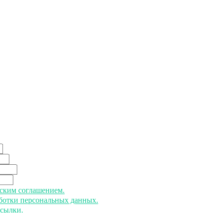
ьским соглашением.
аботки персональных данных.
ссылки.