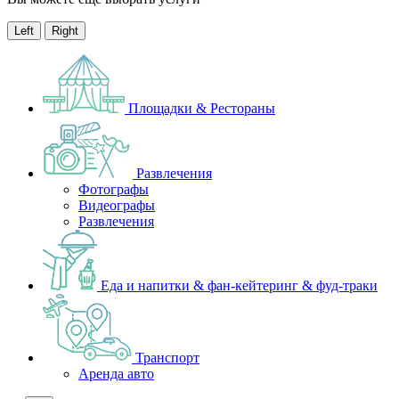
Left
Right
Площадки & Рестораны
Развлечения
Фотографы
Видеографы
Развлечения
Еда и напитки & фан-кейтеринг & фуд-траки
Транспорт
Аренда авто