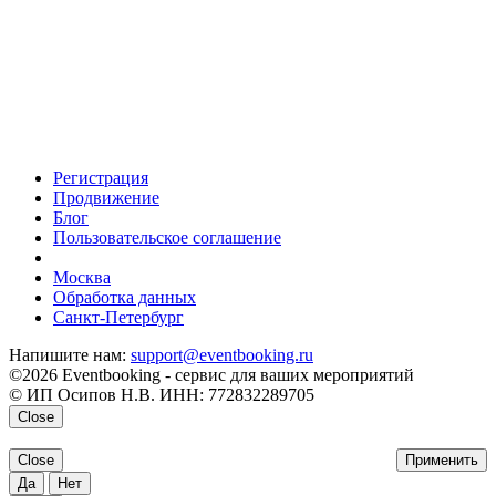
Регистрация
Продвижение
Блог
Пользовательское соглашение
напишите нам
Москва
Обработка данных
Санкт-Петербург
Напишите нам:
support@eventbooking.ru
©2026 Eventbooking - сервис для ваших мероприятий
© ИП Осипов Н.В. ИНН: 772832289705
Close
Close
Применить
Да
Нет