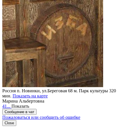
Россия
п. Новинки, ул.Береговая 68
м. Парк культуры 320
мин.
Показать на карте
Марина Альбертовна
41...
Показать
Сообщение в чат
Пожаловаться или сообщить об ошибке
Close