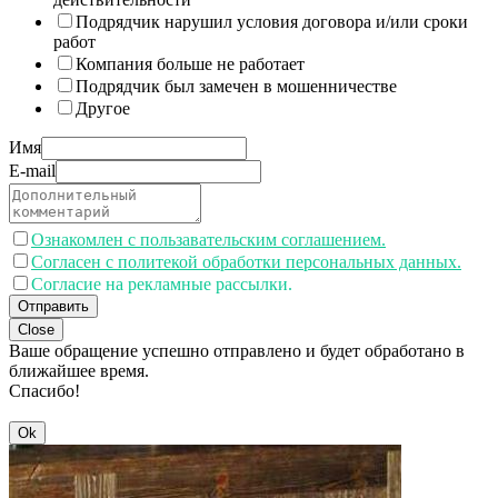
Подрядчик нарушил условия договора и/или сроки
работ
Компания больше не работает
Подрядчик был замечен в мошенничестве
Другое
Имя
E-mail
Ознакомлен с пользавательским соглашением.
Согласен с политекой обработки персональных данных.
Согласие на рекламные рассылки.
Отправить
Close
Ваше обращение успешно отправлено и будет обработано в
ближайшее время.
Спасибо!
Ok