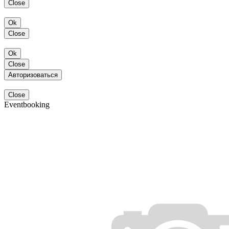
Close
Ok
Close
Ok
Close
Авторизоваться
Close
Eventbooking