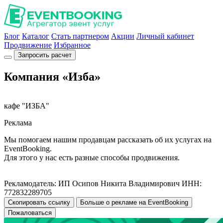
Блог
Каталог
Стать партнером
Акции
Личный кабинет
Продвижение
Избранное
Запросить расчет
Компания «Изба»
кафе "ИЗБА"
Реклама
Мы помогаем нашим продавцам рассказать об их услугах на
EventBooking.
Для этого у нас есть разные способы продвижения.
Рекламодатель: ИП Осипов Никита Владимирович ИНН:
772832289705
Скопировать ссылку
Больше о рекламе на EventBooking
Пожаловаться