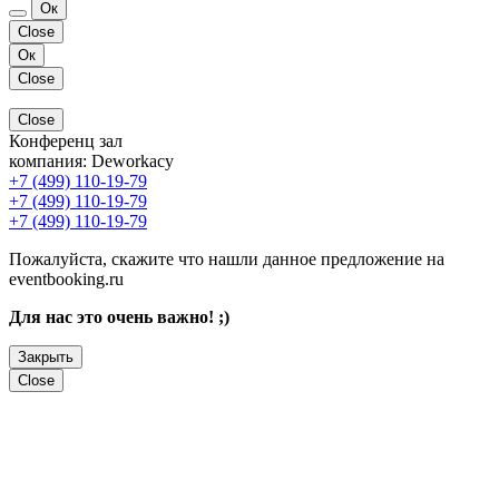
Ок
Close
Ок
Close
Close
Конференц зал
компания:
Deworkacy
+7 (499) 110-19-79
+7 (499) 110-19-79
+7 (499) 110-19-79
Пожалуйста, скажите что нашли данное предложение на
eventbooking.ru
Для нас это очень важно! ;)
Закрыть
Close