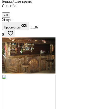
ближайшее время.
Спасибо!
Ok
Услуги
1136
Просмотры
0