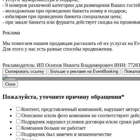
- 9 номеров различной категории для размещения Ваших гостей
- молодоженам при проведении банкета номер в подарок;
- юбилярам при проведении банкета специальная цена;
- при заказе банкета или фуршета действует скидка на прожива
Реклама
Мы помогаем нашим продавцам рассказать об их услугах на Ev
Для этого у нас есть разные способы продвижения.
Рекламодатель: ИП Осипов Никита Владимирович ИНН: 7728
Скопировать ссылку
Больше о рекламе на EventBooking
Пожало
Реклама
Close
Пожалуйста, уточните причину обращения*
Контент, представленный компанией, нарушает авторс
Описание и/или фото компании не соответствуют дей
Подрядчик нарушил условия договора и/или сроки раб
Компания больше не работает
Подрядчик был замечен в мошенничестве