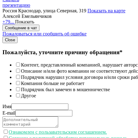
презентацию
Россия
Краснодар, улица Северная, 319
Показать на карте
Алексей Емельянчиков
+79...
Показать
Сообщение в чат
Пожаловаться или сообщить об ошибке
Close
Пожалуйста, уточните причину обращения*
Контент, представленный компанией, нарушает авторс
Описание и/или фото компании не соответствуют дей
Подрядчик нарушил условия договора и/или сроки раб
Компания больше не работает
Подрядчик был замечен в мошенничестве
Другое
Имя
E-mail
Ознакомлен с пользавательским соглашением.