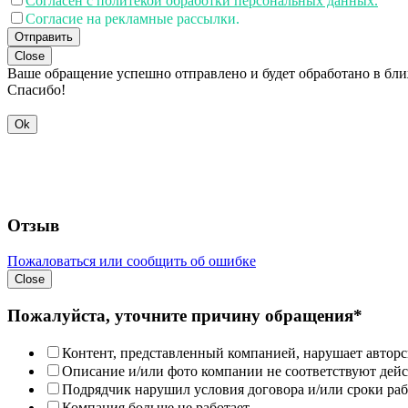
Согласен с политекой обработки персональных данных.
Согласие на рекламные рассылки.
Отправить
Close
Ваше обращение успешно отправлено и будет обработано в бл
Спасибо!
Ok
Отзыв
Пожаловаться или сообщить об ошибке
Close
Пожалуйста, уточните причину обращения*
Контент, представленный компанией, нарушает авторс
Описание и/или фото компании не соответствуют дей
Подрядчик нарушил условия договора и/или сроки раб
Компания больше не работает