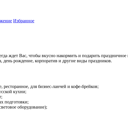
жение
Избранное
егда ждет Вас, чтобы вкусно накормить и подарить праздничное
, день рождение, корпоратив и другие виды праздников.
, ресторанное, для бизнес-ланчей и кофе-брейков;
усской кухни;
т;
ах подготовки;
 световое оборудование);