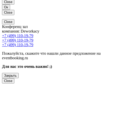
Close
Ок
Close
Close
Конференц зал
компания:
Deworkacy
+7 (499) 110-19-79
+7 (499) 110-19-79
+7 (499) 110-19-79
Пожалуйста, скажите что нашли данное предложение на
eventbooking.ru
Для нас это очень важно! ;)
Закрыть
Close