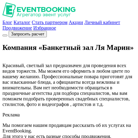
Блог
Каталог
Стать партнером
Акции
Личный кабинет
Продвижение
Избранное
Запросить расчет
Компания «Банкетный зал Ля Марин»
Красивый, светлый зал предназначен для проведения всех
видов торжеств. Мы можем его оформить в любом цвете по
вашему желанию. Профессиональные повара приготовят для
вас изысканные блюда, а официанты всегда вежливы и
внимательны. Вам нет необходимости обращаться в
праздничные агентства для подбора специалистов, мы вам
поможем подобрать проверенных свадебных специалистов,
стилистов, фото и видеографов , артистов и т.д.
Реклама
Мы помогаем нашим продавцам рассказать об их услугах на
EventBooking.
Для этого у нас есть разные способы продвижения.