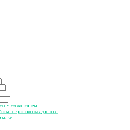
ьским соглашением.
аботки персональных данных.
ссылки.