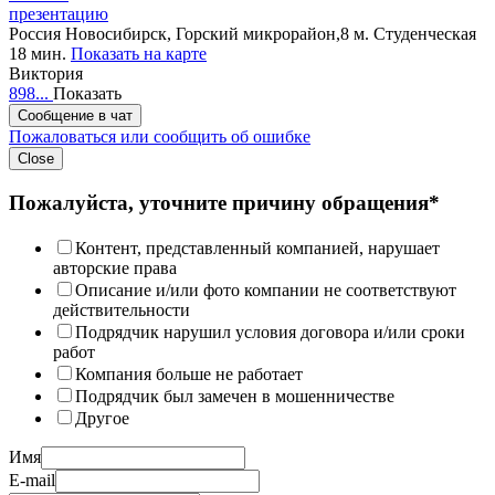
презентацию
Россия
Новосибирск, Горский микрорайон,8
м. Студенческая
18 мин.
Показать на карте
Виктория
898...
Показать
Сообщение в чат
Пожаловаться или сообщить об ошибке
Close
Пожалуйста, уточните причину обращения*
Контент, представленный компанией, нарушает
авторские права
Описание и/или фото компании не соответствуют
действительности
Подрядчик нарушил условия договора и/или сроки
работ
Компания больше не работает
Подрядчик был замечен в мошенничестве
Другое
Имя
E-mail