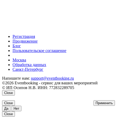
Регистрация
Продвижение
Блог
Пользовательское соглашение
напишите нам
Москва
Обработка данных
Санкт-Петербург
Напишите нам:
support@eventbooking.ru
©2026 Eventbooking - сервис для ваших мероприятий
© ИП Осипов Н.В. ИНН: 772832289705
Close
Close
Применить
Да
Нет
Close