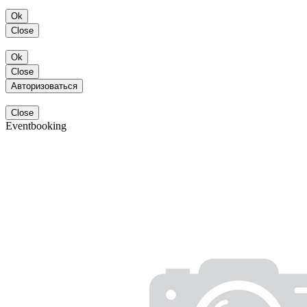
Ok
Close
Ok
Close
Авторизоваться
Close
Eventbooking