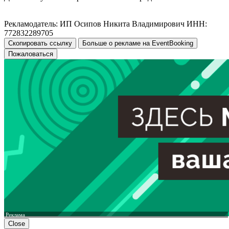
Рекламодатель: ИП Осипов Никита Владимирович ИНН:
772832289705
Скопировать ссылку
Больше о рекламе на EventBooking
Пожаловаться
Реклама
Close