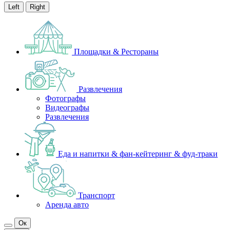
Left
Right
Площадки & Рестораны
Развлечения
Фотографы
Видеографы
Развлечения
Еда и напитки & фан-кейтеринг & фуд-траки
Транспорт
Аренда авто
Ок