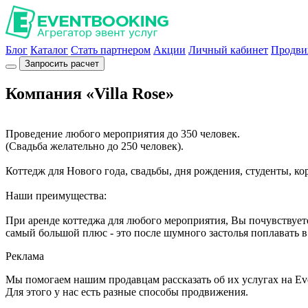
Блог
Каталог
Стать партнером
Акции
Личный кабинет
Продви
Запросить расчет
Компания «Villa Rose»
Проведение любого мероприятия до 350 человек.
(Свадьба желательно до 250 человек).
Коттедж для Нового года, свадьбы, дня рождения, студенты, к
Наши преимущества:
При аренде коттеджа для любого мероприятия, Вы почувствуете
самый большой плюс - это после шумного застолья поплавать в 
Реклама
Мы помогаем нашим продавцам рассказать об их услугах на Ev
Для этого у нас есть разные способы продвижения.