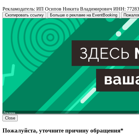
Рекламодатель: ИП Осипов Никита Владимирович ИНН: 7728
Скопировать ссылку
Больше о рекламе на EventBooking
Пожало
Реклама
Close
Пожалуйста, уточните причину обращения*