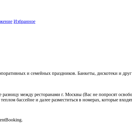
жение
Избранное
орпоративных и семейных праздников. Банкеты, дискотеки и дру
 разницу между ресторанами г. Москвы (Вас не попросят освобод
теплом бассейне и далее разместиться в номерах, которые входя
entBooking.