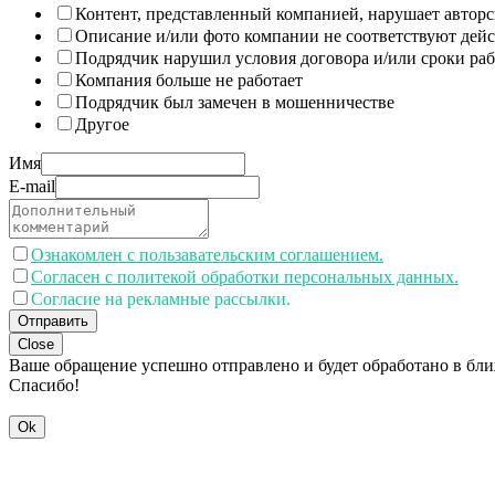
Контент, представленный компанией, нарушает авторс
Описание и/или фото компании не соответствуют дей
Подрядчик нарушил условия договора и/или сроки раб
Компания больше не работает
Подрядчик был замечен в мошенничестве
Другое
Имя
E-mail
Ознакомлен с пользавательским соглашением.
Согласен с политекой обработки персональных данных.
Согласие на рекламные рассылки.
Отправить
Close
Ваше обращение успешно отправлено и будет обработано в бл
Спасибо!
Ok