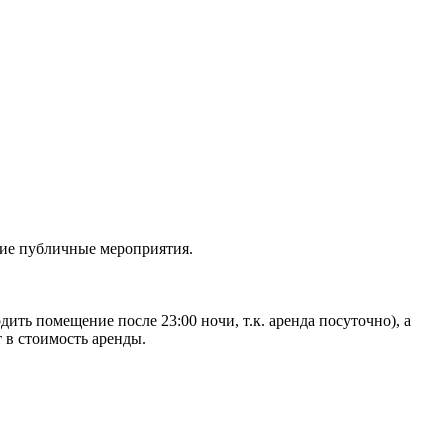
гие публичные мероприятия.
ить помещение после 23:00 ночи, т.к. аренда посуточно), а
т в стоимость аренды.