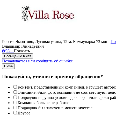
Россия
Ямонтово, Луговая улица, 15
м. Коммунарка 73 мин.
По
Владимир Геннадьевич
8(98...
Показать
Сообщение в чат
Пожаловаться или сообщить об ошибке
Close
Пожалуйста, уточните причину обращения*
Контент, представленный компанией, нарушает авторс
Описание и/или фото компании не соответствуют дей
Подрядчик нарушил условия договора и/или сроки раб
Компания больше не работает
Подрядчик был замечен в мошенничестве
Другое