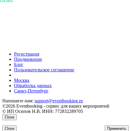
ссылки.
Регистрация
Продвижение
Блог
Пользовательское соглашение
напишите нам
Москва
Обработка данных
Санкт-Петербург
Напишите нам:
support@eventbooking.ru
©2026 Eventbooking - сервис для ваших мероприятий
© ИП Осипов Н.В. ИНН: 772832289705
Close
Close
Применить