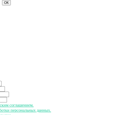
ОК
ьским соглашением.
аботки персональных данных.