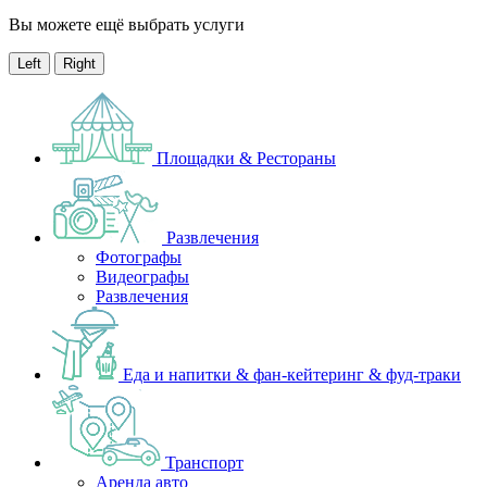
Вы можете ещё выбрать услуги
Left
Right
Площадки & Рестораны
Развлечения
Фотографы
Видеографы
Развлечения
Еда и напитки & фан-кейтеринг & фуд-траки
Транспорт
Аренда авто