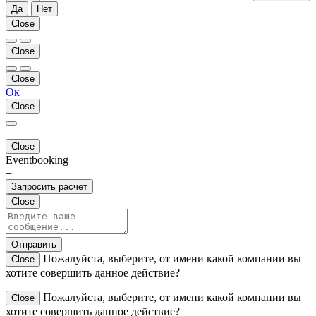
Да
Нет
Close
Close
Close
Ок
Close
Close
Eventbooking
=
Запросить расчет
Close
Отправить
Пожалуйста, выберите, от имени какой компании вы
Close
хотите совершить данное действие?
Пожалуйста, выберите, от имени какой компании вы
Close
хотите совершить данное действие?