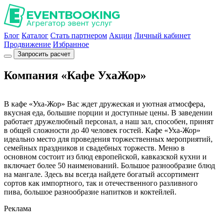
Блог
Каталог
Стать партнером
Акции
Личный кабинет
Продвижение
Избранное
Запросить расчет
Компания «Кафе УхаЖор»
В кафе «Уха-Жор» Вас ждет дружеская и уютная атмосфера,
вкусная еда, большие порции и доступные цены. В заведении
работает дружелюбный персонал, а наш зал, способен, принят
в общей сложности до 40 человек гостей. Кафе «Уха-Жор»
идеально место для проведения торжественных мероприятий,
семейных праздников и свадебных торжеств. Меню в
основном состоит из блюд европейской, кавказской кухни и
включает более 50 наименований. Большое разнообразие блюд
на мангале. Здесь вы всегда найдете богатый ассортимент
сортов как импортного, так и отечественного разливного
пива, большое разнообразие напитков и коктейлей.
Реклама