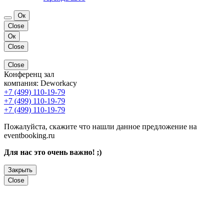
Ок
Close
Ок
Close
Close
Конференц зал
компания:
Deworkacy
+7 (499) 110-19-79
+7 (499) 110-19-79
+7 (499) 110-19-79
Пожалуйста, скажите что нашли данное предложение на
eventbooking.ru
Для нас это очень важно! ;)
Закрыть
Close