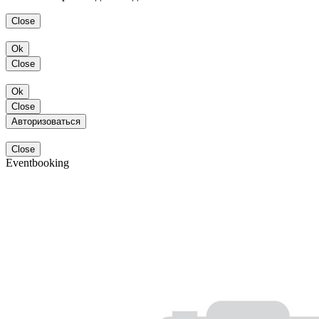
Close
Ok
Close
Ok
Close
Авторизоваться
Close
Eventbooking