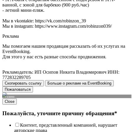
ванной, с зоной для барбекю (900 руб./час)
- летний мини-пляж.
Мы в vkontakte: https://vk.com/robinzon_39
Мы в instagram: https://www.instagram.com/robinzon039/
Реклама
Мы помогаем нашим продавцам рассказать об их услугах на
EventBooking.
Для этого у нас есть разные способы продвижения.
Рекламодатель: ИП Осипов Никита Владимирович ИНН:
772832289705
Скопировать ссылку
Больше о рекламе на EventBooking
Пожаловаться
Реклама
Close
Пожалуйста, уточните причину обращения*
Контент, представленный компанией, нарушает
авторские права