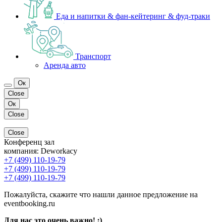
Еда и напитки & фан-кейтеринг & фуд-траки
Транспорт
Аренда авто
Ок
Close
Ок
Close
Close
Конференц зал
компания:
Deworkacy
+7 (499) 110-19-79
+7 (499) 110-19-79
+7 (499) 110-19-79
Пожалуйста, скажите что нашли данное предложение на
eventbooking.ru
Для нас это очень важно! ;)