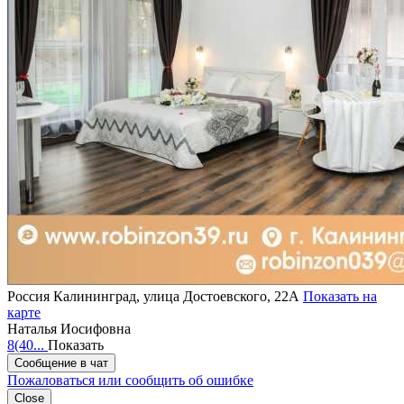
Россия
Калининград, улица Достоевского, 22А
Показать на
карте
Наталья Иосифовна
8(40...
Показать
Сообщение в чат
Пожаловаться или сообщить об ошибке
Close