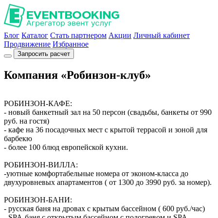
Блог
Каталог
Стать партнером
Акции
Личный кабинет
Продвижение
Избранное
Запросить расчет
Компания «Робинзон-клуб»
РОБИНЗОН-КАФЕ:
- новый банкетный зал на 50 персон (свадьбы, банкеты от 990
руб. на гостя)
- кафе на 36 посадочных мест с крытой террасой и зоной для
барбекю
- более 100 блюд европейской кухни.
РОБИНЗОН-ВИЛЛА:
-уютные комфортабельные номера от эконом-класса до
двухуровневых апартаментов ( от 1300 до 3990 руб. за номер).
РОБИНЗОН-БАНИ:
- русская баня на дровах с крытым бассейном ( 600 руб./час)
- SPA-баня с открытым бассейном с подогревом и SPA-