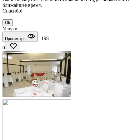
ближайшее время.
Спасибо!
Ok
Услуги
1198
Просмотры
0