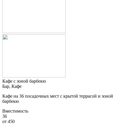
Кафе с зоной барбекю
Бар, Кафе
Кафе на 36 посадочных мест с крытой террасой и зоной
барбекю
Вместимость
36
от
450