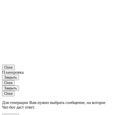
Close
Планировка
Закрыть
Close
Закрыть
Close
Для генерации Вам нужно выбрать сообщение, на которое
Чат-бот даст ответ.