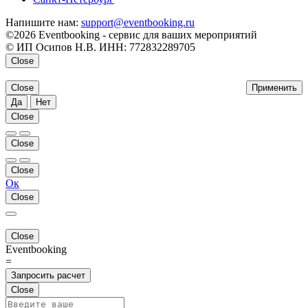
Напишите нам:
support@eventbooking.ru
©2026 Eventbooking - сервис для ваших мероприятий
© ИП Осипов Н.В. ИНН: 772832289705
Close
Close
Применить
Да
Нет
Close
Close
Close
Ок
Close
Close
Eventbooking
=
Запросить расчет
Close