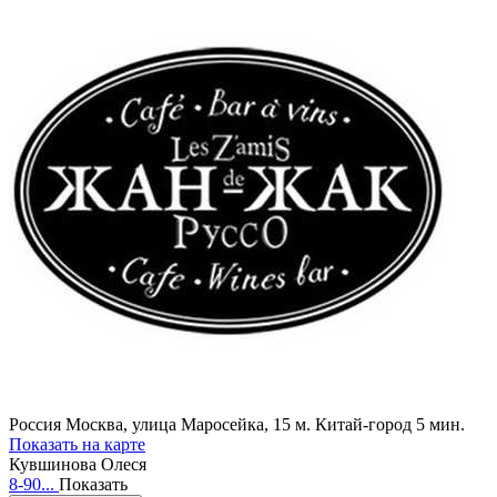
Россия
Москва, улица Маросейка, 15
м. Китай-город 5 мин.
Показать на карте
Кувшинова Олеся
8-90...
Показать