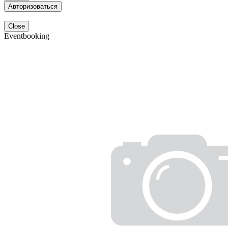
Авторизоваться
Close
Eventbooking