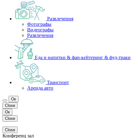
Развлечения
Фотографы
Видеографы
Развлечения
Еда и напитки & фан-кейтеринг & фуд-траки
Транспорт
Аренда авто
Ок
Close
Ок
Close
Close
Конференц зал