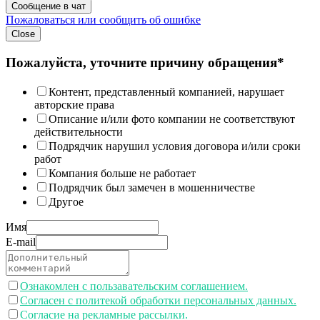
Сообщение в чат
Пожаловаться или сообщить об ошибке
Close
Пожалуйста, уточните причину обращения*
Контент, представленный компанией, нарушает
авторские права
Описание и/или фото компании не соответствуют
действительности
Подрядчик нарушил условия договора и/или сроки
работ
Компания больше не работает
Подрядчик был замечен в мошенничестве
Другое
Имя
E-mail
Ознакомлен с пользавательским соглашением.
Согласен с политекой обработки персональных данных.
Согласие на рекламные рассылки.