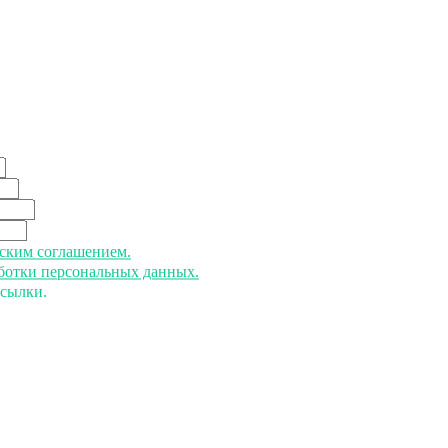
ьским соглашением.
аботки персональных данных.
ссылки.