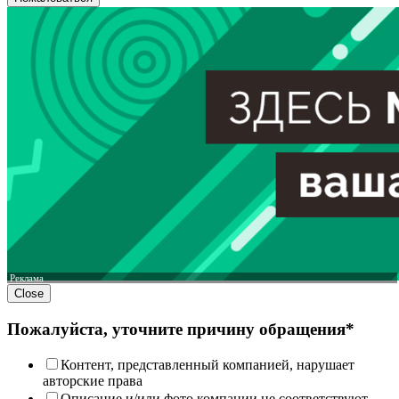
Реклама
Close
Пожалуйста, уточните причину обращения*
Контент, представленный компанией, нарушает
авторские права
Описание и/или фото компании не соответствуют