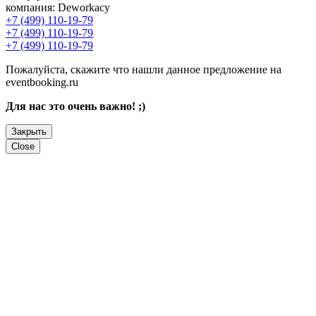
компания:
Deworkacy
+7 (499) 110-19-79
+7 (499) 110-19-79
+7 (499) 110-19-79
Пожалуйста, скажите что нашли данное предложение на
eventbooking.ru
Для нас это очень важно! ;)
Закрыть
Close