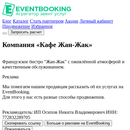
Блог
Каталог
Стать партнером
Акции
Личный кабинет
Продвижение
Избранное
Запросить расчет
Компания «Кафе Жан-Жак»
Французское бистро "Жан-Жак" с оживлённой атмосферой и
качественным обслуживанием.
Реклама
Мы помогаем нашим продавцам рассказать об их услугах на
EventBooking.
Для этого у нас есть разные способы продвижения.
Рекламодатель: ИП Осипов Никита Владимирович ИНН:
772832289705
Скопировать ссылку
Больше о рекламе на EventBooking
Пожаловаться