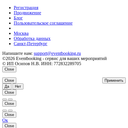
Регистрация
Продвижение
Блог
Пользовательское соглашение
напишите нам
Москва
Обработка данных
Санкт-Петербург
Напишите нам:
support@eventbooking.ru
©2026 Eventbooking - сервис для ваших мероприятий
© ИП Осипов Н.В. ИНН: 772832289705
Close
Close
Применить
Да
Нет
Close
Close
Close
Ок
Close