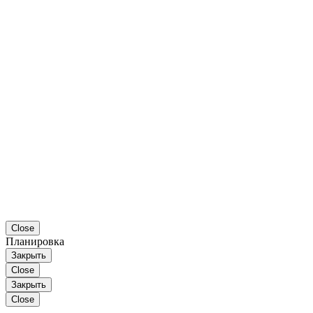
Close
Планировка
Закрыть
Close
Закрыть
Close