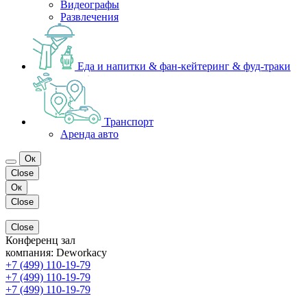
Видеографы
Развлечения
Еда и напитки & фан-кейтеринг & фуд-траки
Транспорт
Аренда авто
Ок
Close
Ок
Close
Close
Конференц зал
компания:
Deworkacy
+7 (499) 110-19-79
+7 (499) 110-19-79
+7 (499) 110-19-79