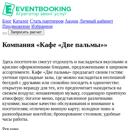
Блог
Каталог
Стать партнером
Акции
Личный кабинет
Продвижение
Избранное
Запросить расчет
Компания «Кафе «Две пальмы»»
Здесь посетители смогут отдохнуть и насладиться вкусными и
красиво оформленными блюдами, предложенными в широком
ассортименте. Кафе «Две пальмы» предлагает своим гостям:
уютные прохладные залы, где можно насладиться неспешной
беседой с друзьями или спокойно посидеть в одиночестве;
открытую веранду для тех, кто предпочитает находиться на
свежем воздухе; ненавязчивую музыку, создающую приятную
атмосферу; богатое меню, представленное различными
кухнями; высокое качество обслуживания и внимание к
посетителям; отличную винную карту; холодное пиво и
разнообразные коктейли; бронирование столиков; удобные
часы работы.
Реклама