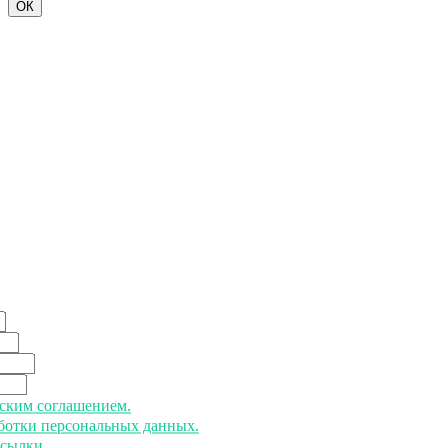
ОК
ьским соглашением.
аботки персональных данных.
ссылки.