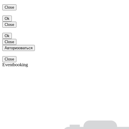
Close
Ok
Close
Ok
Close
Авторизоваться
Close
Eventbooking