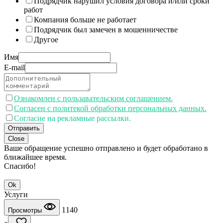
Подрядчик нарушил условия договора и/или сроки
работ
Компания больше не работает
Подрядчик был замечен в мошенничестве
Другое
Имя
E-mail
Ознакомлен с пользавательским соглашением.
Согласен с политекой обработки персональных данных.
Согласие на рекламные рассылки.
Отправить
Close
Ваше обращение успешно отправлено и будет обработано в
ближайшее время.
Спасибо!
Ok
Услуги
1140
Просмотры