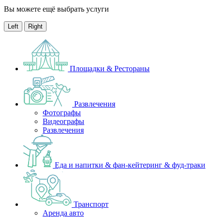
Вы можете ещё выбрать услуги
Left
Right
Площадки & Рестораны
Развлечения
Фотографы
Видеографы
Развлечения
Еда и напитки & фан-кейтеринг & фуд-траки
Транспорт
Аренда авто