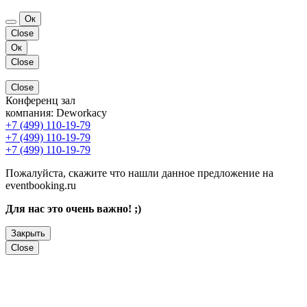
Ок
Close
Ок
Close
Close
Конференц зал
компания:
Deworkacy
+7 (499) 110-19-79
+7 (499) 110-19-79
+7 (499) 110-19-79
Пожалуйста, скажите что нашли данное предложение на
eventbooking.ru
Для нас это очень важно! ;)
Закрыть
Close