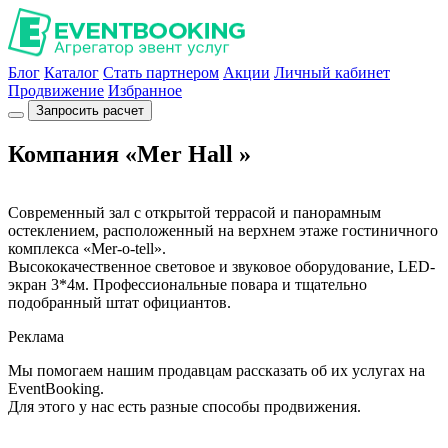
Блог
Каталог
Стать партнером
Акции
Личный кабинет
Продвижение
Избранное
Запросить расчет
Компания «Mer Hall »
Современный зал с открытой террасой и панорамным
остеклением, расположенный на верхнем этаже гостиничного
комплекса «Mer-o-tell».
Высококачественное световое и звуковое оборудование, LED-
экран 3*4м. Профессиональные повара и тщательно
подобранный штат официантов.
Реклама
Мы помогаем нашим продавцам рассказать об их услугах на
EventBooking.
Для этого у нас есть разные способы продвижения.