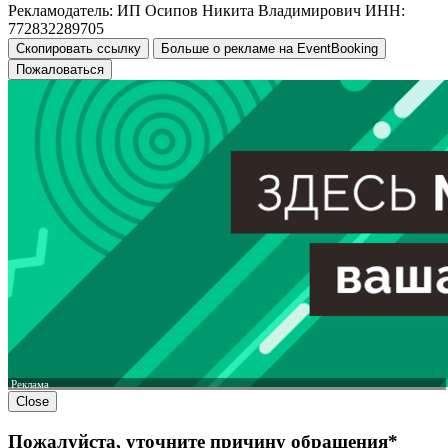
Рекламодатель: ИП Осипов Никита Владимирович ИНН:
772832289705
Скопировать ссылку
Больше о рекламе на EventBooking
Пожаловаться
Реклама
Close
Пожалуйста, уточните причину обращения*