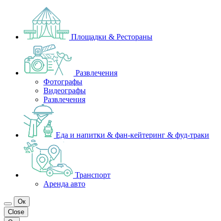
Площадки & Рестораны
Развлечения
Фотографы
Видеографы
Развлечения
Еда и напитки & фан-кейтеринг & фуд-траки
Транспорт
Аренда авто
Ок
Close