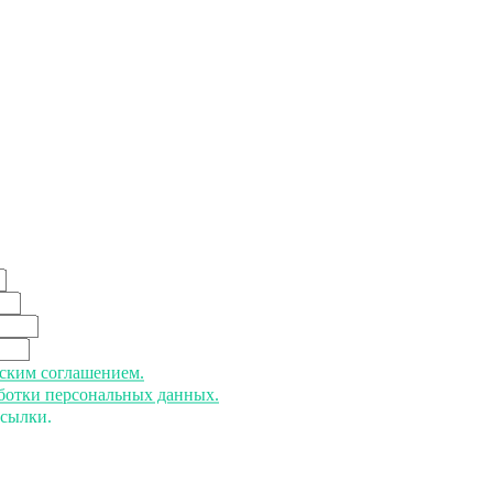
ьским соглашением.
аботки персональных данных.
ссылки.