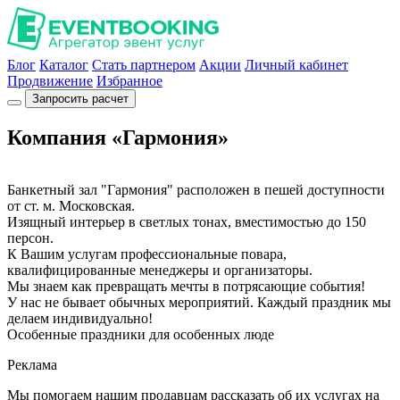
Блог
Каталог
Стать партнером
Акции
Личный кабинет
Продвижение
Избранное
Запросить расчет
Компания «Гармония»
Банкетный зал "Гармония" расположен в пешей доступности
от ст. м. Московская.
Изящный интерьер в светлых тонах, вместимостью до 150
персон.
К Вашим услугам профессиональные повара,
квалифицированные менеджеры и организаторы.
Мы знаем как превращать мечты в потрясающие события!
У нас не бывает обычных мероприятий. Каждый праздник мы
делаем индивидуально!
Особенные праздники для особенных люде
Реклама
Мы помогаем нашим продавцам рассказать об их услугах на