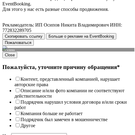
EventBooking.
Для этого у нас есть разные способы продвижения.
Рекламодатель: ИП Осипов Никита Владимирович ИНН:
772832289705
Скопировать ссылку
Больше о рекламе на EventBooking
Пожаловаться
Реклама
Close
Пожалуйста, уточните причину обращения*
Контент, представленный компанией, нарушает
авторские права
Описание и/или фото компании не соответствуют
действительности
Подрядчик нарушил условия договора и/или сроки
работ
Компания больше не работает
Подрядчик был замечен в мошенничестве
Другое