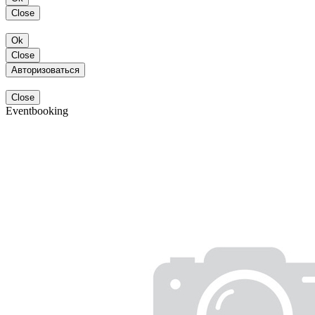
Close
Ok
Close
Авторизоваться
Close
Eventbooking