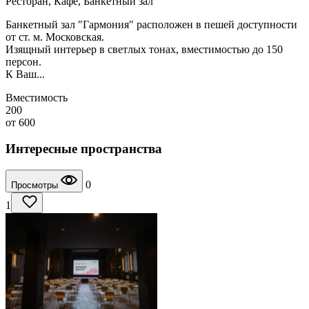
Ресторан, Кафе, Банкетный зал
Банкетный зал "Гармония" расположен в пешей доступности
от ст. м. Московская.
Изящный интерьер в светлых тонах, вместимостью до 150
персон.
К Ваш...
Вместимость
200
от
600
Интересные пространства
0
Просмотры
1