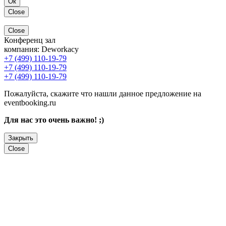
Ок
Close
Close
Конференц зал
компания:
Deworkacy
+7 (499) 110-19-79
+7 (499) 110-19-79
+7 (499) 110-19-79
Пожалуйста, скажите что нашли данное предложение на
eventbooking.ru
Для нас это очень важно! ;)
Закрыть
Close