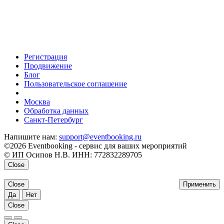
Регистрация
Продвижение
Блог
Пользовательское соглашение
напишите нам
Москва
Обработка данных
Санкт-Петербург
Напишите нам:
support@eventbooking.ru
©2026 Eventbooking - сервис для ваших мероприятий
© ИП Осипов Н.В. ИНН: 772832289705
Close
Close
Применить
Да
Нет
Close