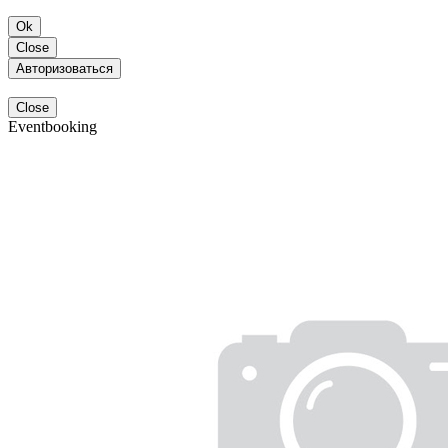
Ok
Close
Авторизоваться
Close
Eventbooking