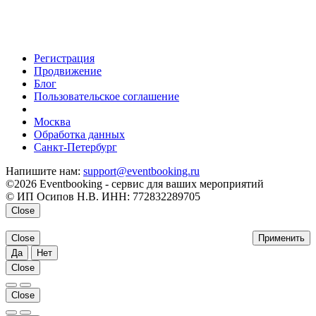
Регистрация
Продвижение
Блог
Пользовательское соглашение
напишите нам
Москва
Обработка данных
Санкт-Петербург
Напишите нам:
support@eventbooking.ru
©2026 Eventbooking - сервис для ваших мероприятий
© ИП Осипов Н.В. ИНН: 772832289705
Close
Close
Применить
Да
Нет
Close
Close