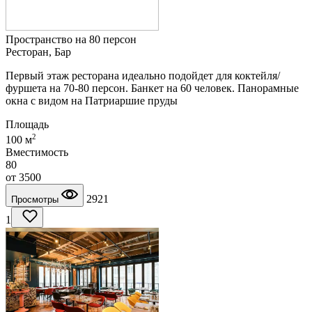
Пространство на 80 персон
Ресторан, Бар
Первый этаж ресторана идеально подойдет для коктейля/
фуршета на 70-80 персон. Банкет на 60 человек. Панорамные
окна с видом на Патриаршие пруды
Площадь
2
100 м
Вместимость
80
от
3500
2921
Просмотры
1