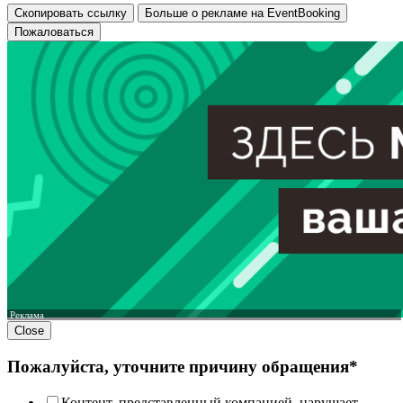
Скопировать ссылку
Больше о рекламе на EventBooking
Пожаловаться
Реклама
Close
Пожалуйста, уточните причину обращения*
Контент, представленный компанией, нарушает