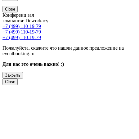
Close
Конференц зал
компания:
Deworkacy
+7 (499) 110-19-79
+7 (499) 110-19-79
+7 (499) 110-19-79
Пожалуйста, скажите что нашли данное предложение на
eventbooking.ru
Для нас это очень важно! ;)
Закрыть
Close