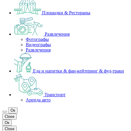
Площадки & Рестораны
Развлечения
Фотографы
Видеографы
Развлечения
Еда и напитки & фан-кейтеринг & фуд-траки
Транспорт
Аренда авто
Ок
Close
Ок
Close