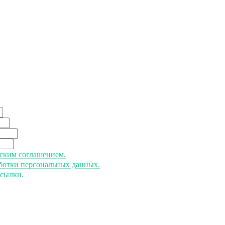
ьским соглашением.
аботки персональных данных.
ссылки.