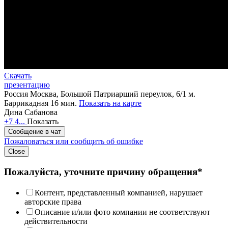
Скачать
презентацию
Россия
Москва, Большой Патриарший переулок, 6/1
м.
Баррикадная 16 мин.
Показать на карте
Дина Сабанова
+7 4...
Показать
Сообщение в чат
Пожаловаться или сообщить об ошибке
Close
Пожалуйста, уточните причину обращения*
Контент, представленный компанией, нарушает
авторские права
Описание и/или фото компании не соответствуют
действительности