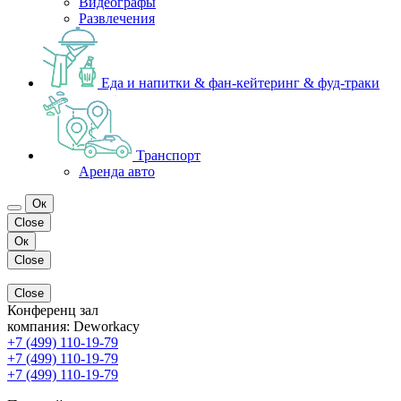
Видеографы
Развлечения
Еда и напитки & фан-кейтеринг & фуд-траки
Транспорт
Аренда авто
Ок
Close
Ок
Close
Close
Конференц зал
компания:
Deworkacy
+7 (499) 110-19-79
+7 (499) 110-19-79
+7 (499) 110-19-79