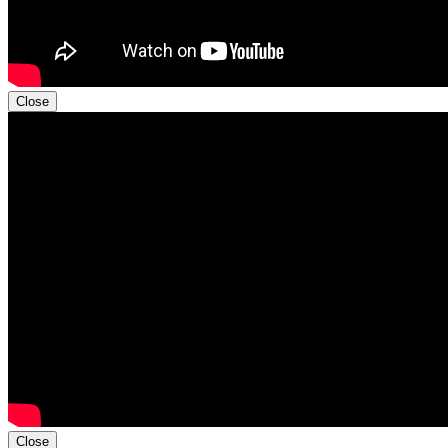
Close
Close