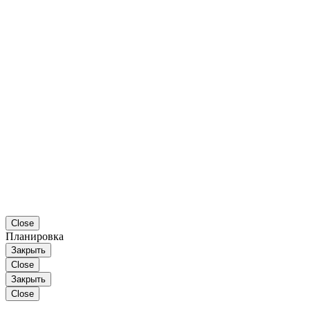
Close
Планировка
Закрыть
Close
Закрыть
Close