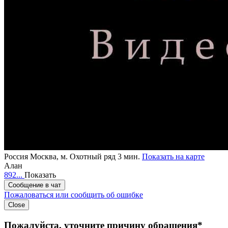
Россия
Москва,
м. Охотный ряд 3 мин.
Показать на карте
Алан
892...
Показать
Сообщение в чат
Пожаловаться или сообщить об ошибке
Close
Пожалуйста, уточните причину обращения*