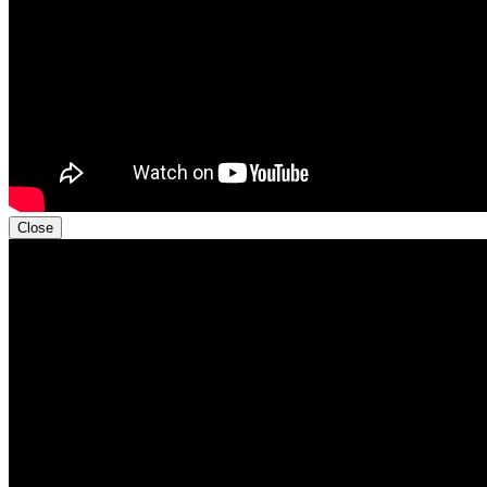
Close