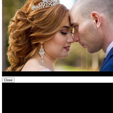
Close