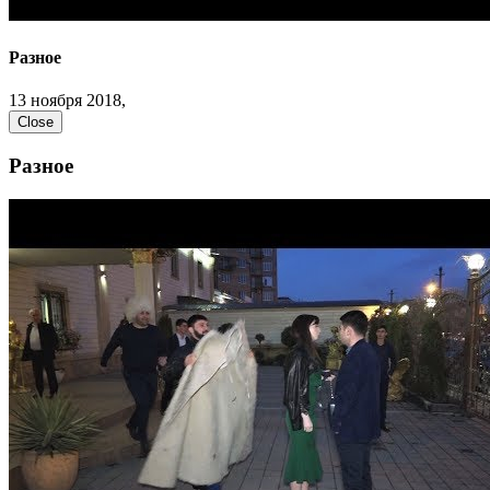
Разное
13 ноября 2018,
Close
Разное