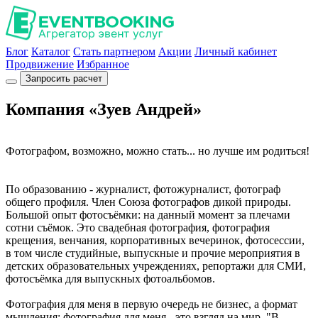
Блог
Каталог
Стать партнером
Акции
Личный кабинет
Продвижение
Избранное
Запросить расчет
Компания «Зуев Андрей»
Фотографом, возможно, можно стать... но лучше им родиться!
По образованию - журналист, фотожурналист, фотограф
общего профиля. Член Союза фотографов дикой природы.
Большой опыт фотосъёмки: на данный момент за плечами
сотни съёмок. Это свадебная фотография, фотография
крещения, венчания, корпоративных вечеринок, фотосессии,
в том числе студийные, выпускные и прочие мероприятия в
детских образовательных учреждениях, репортажи для СМИ,
фотосъёмка для выпускных фотоальбомов.
Фотография для меня в первую очередь не бизнес, а формат
мышления; фотография для меня - это взгляд на мир. "В