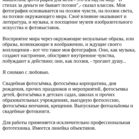
стихах за деньги не бывает поэзии",- сказал классик. Моя
фотография основывается на поэзии чувств, на поэзии света,
на поэзии окружающего мира. Своё влияние оказывают и
литература, и музыка, и посещение музеев изобразительного
искусства и фотовыставок.
Восприятие мира через окружающие визуальные образы, или
образы, возникающие в воображении, и ждущие своего
воплощения - вот что такое моя фотография. Они, как музыка,
создают настроение, обостряют внутренние чувства,
побуждают к действию; они, как поэзия, - трогают душу...
Я снимаю с любовью.
Свадебная фотосъёмка, фотосъёмка корпоратива, дня
рождения, прочих праздников и мероприятий, фотосъемка
детей, фотосъёмка в детских садах, школах и прочих
образовательных учреждениях, выездную фотосессию,
фотосъёмка венчания, крещения. Выпускные фотоальбомы и
свадебные фотокниги.
Для работы применяется исключительно профессиональная
фототехника. Имеется линейка объективов.