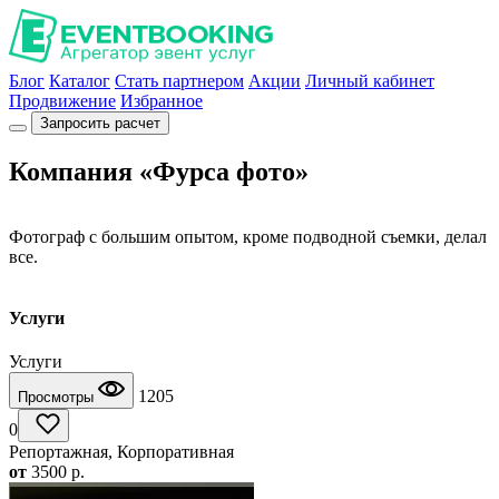
Блог
Каталог
Стать партнером
Акции
Личный кабинет
Продвижение
Избранное
Запросить расчет
Компания «Фурса фото»
Фотограф с большим опытом, кроме подводной съемки, делал
все.
Услуги
Услуги
1205
Просмотры
0
Репортажная, Корпоративная
от
3500
p.