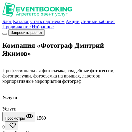
Блог
Каталог
Стать партнером
Акции
Личный кабинет
Продвижение
Избранное
Запросить расчет
Компания «Фотограф Дмитрий
Якимов»
Профессиональная фотосъемка, свадебные фотосессии,
фотопрогулки, фотосъемка на крышах, лавстори,
корпоративные мероприятия фотограф
Услуги
Услуги
1560
Просмотры
0