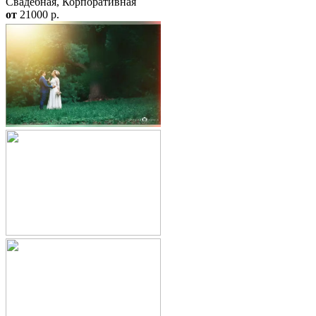
Свадебная, Корпоративная
от
21000
p.