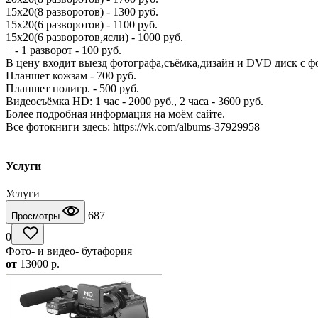
15х20(8 разворотов) - 1300 руб.
15х20(6 разворотов) - 1100 руб.
15х20(6 разворотов,ясли) - 1000 руб.
+ - 1 разворот - 100 руб.
В цену входит выезд фотографа,съёмка,дизайн и DVD диск с 
Планшет кожзам - 700 руб.
Планшет полигр. - 500 руб.
Видеосъёмка HD: 1 час - 2000 руб., 2 часа - 3600 руб.
Более подробная информация на моём сайте.
Все фотокниги здесь: https://vk.com/albums-37929958
Услуги
Услуги
687
Просмотры
0
Фото- и видео- бутафория
от
13000
p.