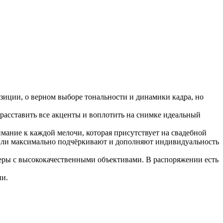
зиции, о верном выборе тональности и динамики кадра, но
 расставить все акценты и воплотить на снимке идеальный
нимание к каждой мелочи, которая присутствует на свадебной
тали максимально подчёркивают и дополняют индивидуальность
еры с высококачественными объективами. В распоряжении есть
ии.