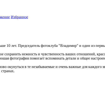
жение
Избранное
е 10 лет. Председатель фотоклуба "Владимир" и один из первы
ное сохранить нежность и чувственность ваших отношений, красо
рошая фотография помогает вспоминать детали и общее настроен
аново окунуться в те незабываемые и очень важные для каждого 
 странах.