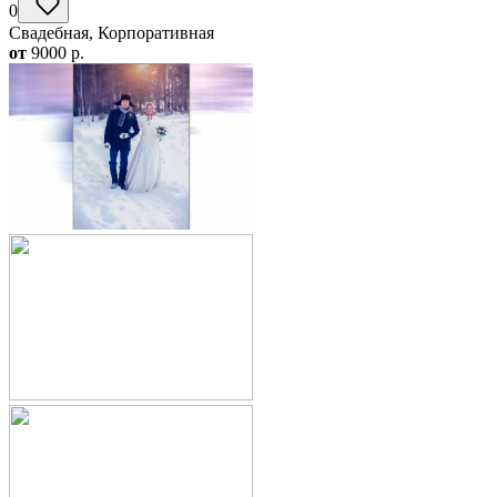
0
Свадебная, Корпоративная
от
9000
p.