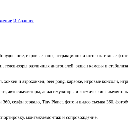
жение
Избранное
борудование, игровые зоны, аттракционы и интерактивные фото
, телевизоры различных диагоналей, экшен камеры и стабилиза
 хоккей и аэрохоккей, beer pong, караоке, игровые консоли, иг
ти, автосимуляторы, авиасимуляторы и космические симуляторы
и 360, селфи зеркало, Tiny Planet, фото и видео съемка 360, фото
нспортировку, монтаж/демонтаж и сопровождение.