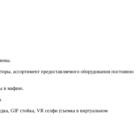
зоны.
торы, ассортимент предоставляемого оборудования постоянно
ры в мафию.
.
будка, GIF стойка, VR селфи (съемка в виртуальном