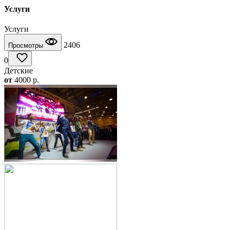
Услуги
Услуги
2406
Просмотры
0
Детские
от
4000
p.