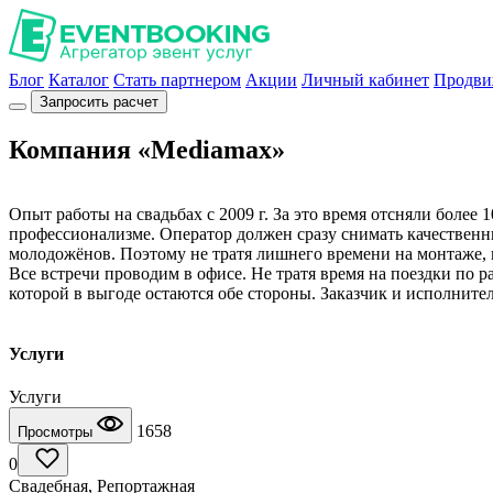
Блог
Каталог
Стать партнером
Акции
Личный кабинет
Продви
Запросить расчет
Компания «Mediamax»
Опыт работы на свадьбах с 2009 г. За это время отсняли более
профессионализме. Оператор должен сразу снимать качественный
молодожёнов. Поэтому не тратя лишнего времени на монтаже, 
Все встречи проводим в офисе. Не тратя время на поездки по 
которой в выгоде остаются обе стороны. Заказчик и исполнител
Услуги
Услуги
1658
Просмотры
0
Свадебная, Репортажная