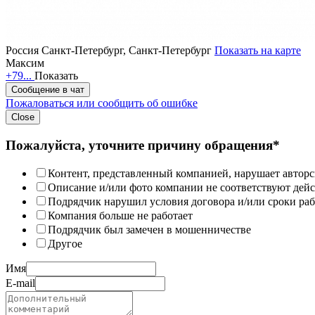
Россия
Санкт-Петербург, Санкт-Петербург
Показать на карте
Максим
+79...
Показать
Сообщение в чат
Пожаловаться или сообщить об ошибке
Close
Пожалуйста, уточните причину обращения*
Контент, представленный компанией, нарушает авторс
Описание и/или фото компании не соответствуют дей
Подрядчик нарушил условия договора и/или сроки раб
Компания больше не работает
Подрядчик был замечен в мошенничестве
Другое
Имя
E-mail