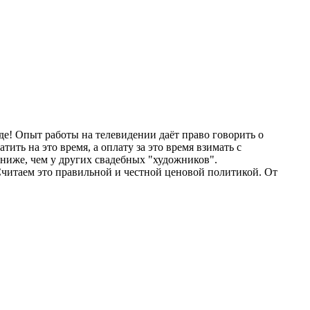
оде! Опыт работы на телевидении даёт право говорить о
ть на это время, а оплату за это время взимать с
ниже, чем у других свадебных "художников".
 Считаем это правильной и честной ценовой политикой. От