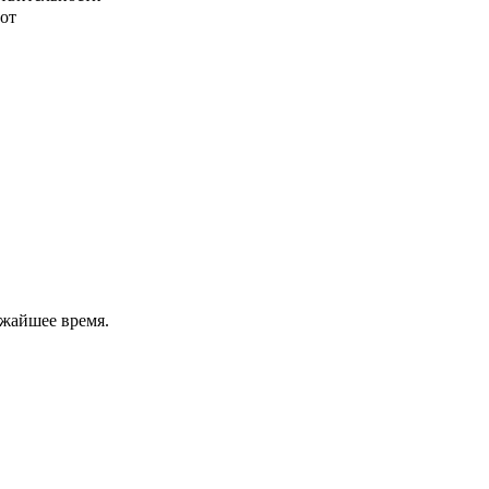
от
ижайшее время.