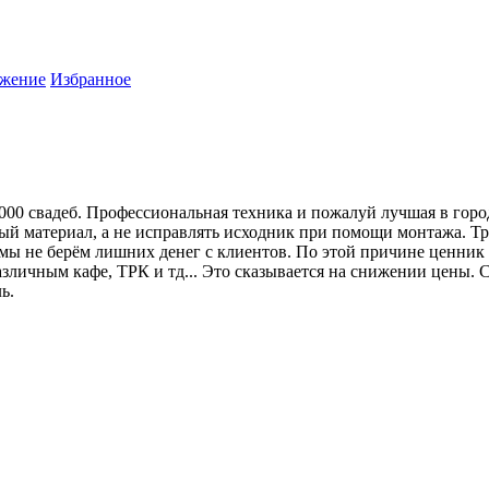
жение
Избранное
 1000 свадеб. Профессиональная техника и пожалуй лучшая в гор
 материал, а не исправлять исходник при помощи монтажа. Трати
мы не берём лишних денег с клиентов. По этой причине ценник 
различным кафе, ТРК и тд... Это сказывается на снижении цены.
ь.