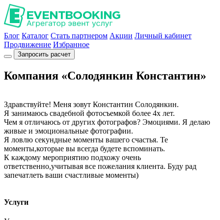
Блог
Каталог
Стать партнером
Акции
Личный кабинет
Продвижение
Избранное
Запросить расчет
Компания «Солодянкин Константин»
Здравствуйте! Меня зовут Константин Солодянкин.
Я занимаюсь свадебной фотосъемкой более 4х лет.
Чем я отличаюсь от других фотографов? Эмоциями. Я делаю
живые и эмоциональные фотографии.
Я ловлю секундные моменты вашего счастья. Те
моменты,которые вы всегда будете вспоминать.
К каждому мероприятию подхожу очень
ответственно,учитывая все пожелания клиента. Буду рад
запечатлеть ваши счастливые моменты)
Услуги