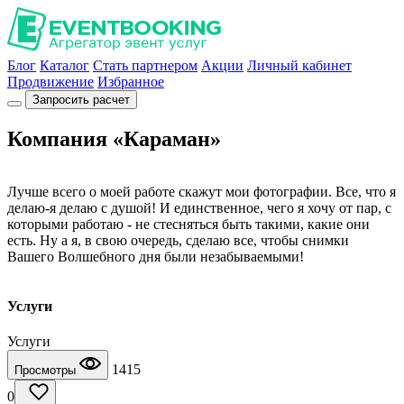
Блог
Каталог
Стать партнером
Акции
Личный кабинет
Продвижение
Избранное
Запросить расчет
Компания «Караман»
Лучше всего о моей работе скажут мои фотографии. Все, что я
делаю-я делаю с душой! И единственное, чего я хочу от пар, с
которыми работаю - не стесняться быть такими, какие они
есть. Ну а я, в свою очередь, сделаю все, чтобы снимки
Вашего Волшебного дня были незабываемыми!
Услуги
Услуги
1415
Просмотры
0