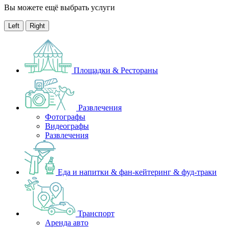
Вы можете ещё выбрать услуги
Left
Right
Площадки & Рестораны
Развлечения
Фотографы
Видеографы
Развлечения
Еда и напитки & фан-кейтеринг & фуд-траки
Транспорт
Аренда авто