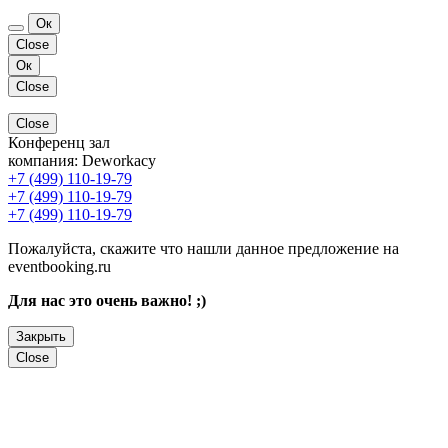
Ок
Close
Ок
Close
Close
Конференц зал
компания:
Deworkacy
+7 (499) 110-19-79
+7 (499) 110-19-79
+7 (499) 110-19-79
Пожалуйста, скажите что нашли данное предложение на
eventbooking.ru
Для нас это очень важно! ;)
Закрыть
Close