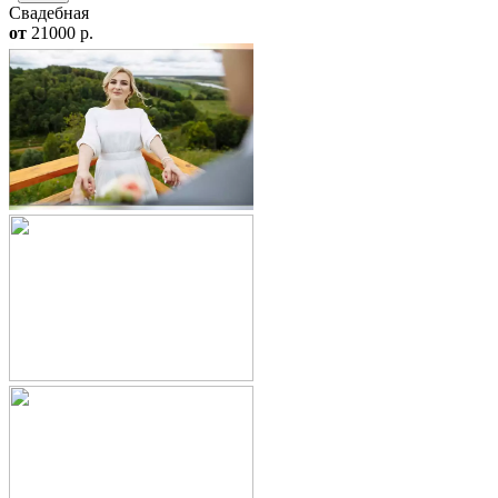
Свадебная
от
21000
p.