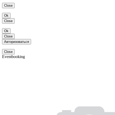
Close
Ok
Close
Ok
Close
Авторизоваться
Close
Eventbooking