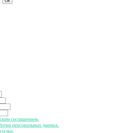
ОК
ьским соглашением.
аботки персональных данных.
ссылки.