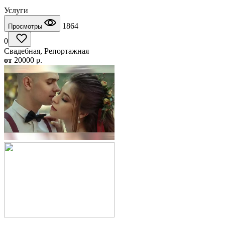
Услуги
1864
Просмотры
0
Свадебная, Репортажная
от
20000
p.