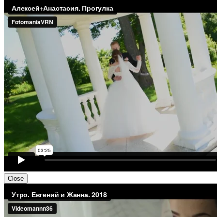
Close