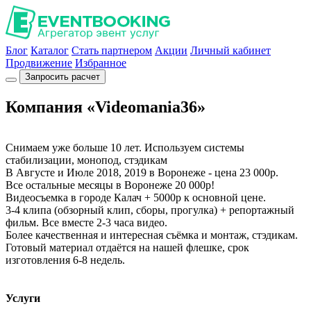
Блог
Каталог
Стать партнером
Акции
Личный кабинет
Продвижение
Избранное
Запросить расчет
Компания «Videomania36»
Снимаем уже больше 10 лет. Используем системы
стабилизации, монопод, стэдикам
В Августе и Июле 2018, 2019 в Воронеже - цена 23 000р.
Все остальные месяцы в Воронеже 20 000р!
Видеосъемка в городе Калач + 5000р к основной цене.
3-4 клипа (обзорный клип, сборы, прогулка) + репортажный
фильм. Все вместе 2-3 часа видео.
Более качественная и интересная съёмка и монтаж, стэдикам.
Готовый материал отдаётся на нашей флешке, срок
изготовления 6-8 недель.
Услуги