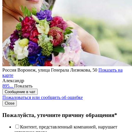
Россия
Воронеж, улица Генерала Лизюкова, 50
Показать на
карте
Александр
895...
Показать
Сообщение в чат
Пожаловаться или сообщить об ошибке
Close
Пожалуйста, уточните причину обращения*
Контент, представленный компанией, нарушает