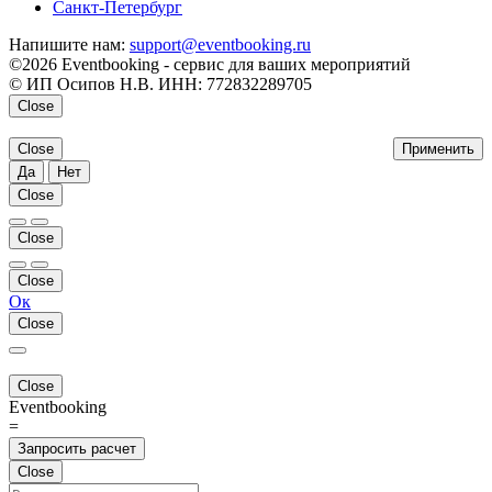
Санкт-Петербург
Напишите нам:
support@eventbooking.ru
©2026 Eventbooking - сервис для ваших мероприятий
© ИП Осипов Н.В. ИНН: 772832289705
Close
Close
Применить
Да
Нет
Close
Close
Close
Ок
Close
Close
Eventbooking
=
Запросить расчет
Close