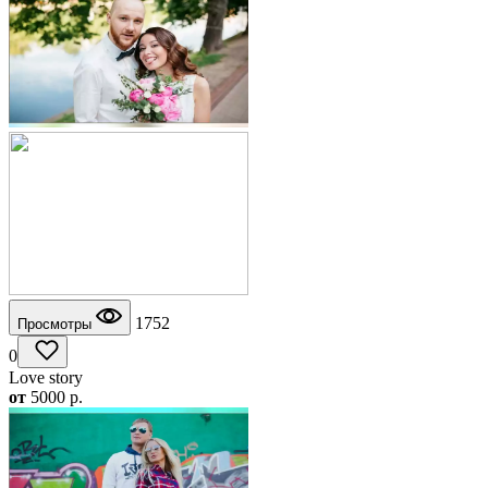
1752
Просмотры
0
Love story
от
5000
p.