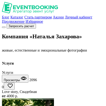
Блог
Каталог
Стать партнером
Акции
Личный кабинет
Продвижение
Избранное
Запросить расчет
Компания «Наталья Захарова»
живые, естественные и эмоциональные фотографии
Услуги
Услуги
2096
Просмотры
0
Love story, Свадебная
от
4000
p.