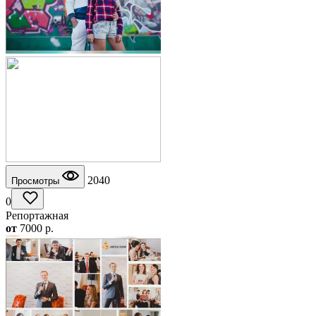
2040
Просмотры
0
Репортажная
от
7000
p.