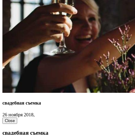
свадебная съемка
26 ноября 2018,
Close
свадебная съемка