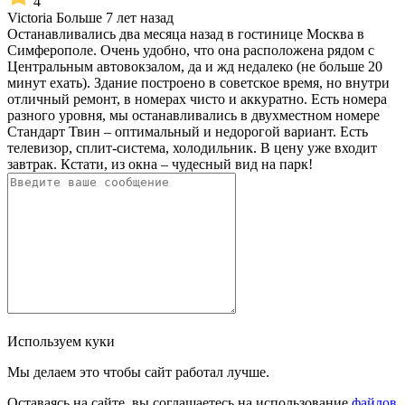
4
Victoria
Больше 7 лет назад
Останавливались два месяца назад в гостинице Москва в
Симферополе. Очень удобно, что она расположена рядом с
Центральным автовокзалом, да и жд недалеко (не больше 20
минут ехать). Здание построено в советское время, но внутри
отличный ремонт, в номерах чисто и аккуратно. Есть номера
разного уровня, мы останавливались в двухместном номере
Стандарт Твин – оптимальный и недорогой вариант. Есть
телевизор, сплит-система, холодильник. В цену уже входит
завтрак. Кстати, из окна – чудесный вид на парк!
Используем куки
Мы делаем это чтобы сайт работал лучше.
Оставаясь на сайте, вы соглашаетесь на использование
файлов