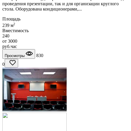
проведения презентации, так и для организации круглого
стола. Оборудована кондиционерами,...
Площадь
2
239 м
Вместимость
240
от
3000
руб.
час
830
Просмотры
0