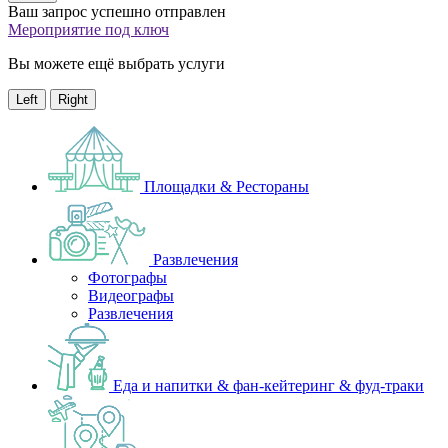
Ваш запрос успешно отправлен
Мероприятие под ключ
Вы можете ещё выбрать услуги
Left
Right
Площадки & Рестораны
Развлечения
Фотографы
Видеографы
Развлечения
Еда и напитки & фан-кейтеринг & фуд-траки