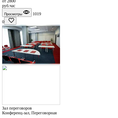
от
2800
руб.
час
1019
Просмотры
0
Зал переговоров
Конференц-зал, Переговорная