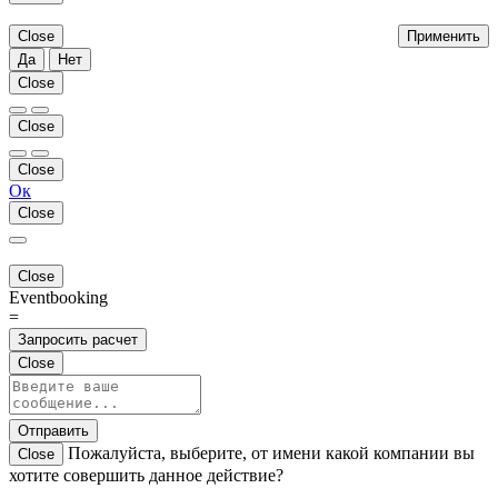
Close
Применить
Да
Нет
Close
Close
Close
Ок
Close
Close
Eventbooking
=
Запросить расчет
Close
Отправить
Пожалуйста, выберите, от имени какой компании вы
Close
хотите совершить данное действие?