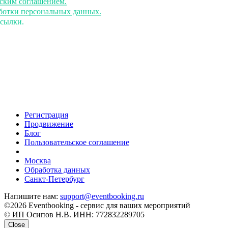
ьским соглашением.
аботки персональных данных.
ссылки.
Регистрация
Продвижение
Блог
Пользовательское соглашение
напишите нам
Москва
Обработка данных
Санкт-Петербург
Напишите нам:
support@eventbooking.ru
©2026 Eventbooking - сервис для ваших мероприятий
© ИП Осипов Н.В. ИНН: 772832289705
Close