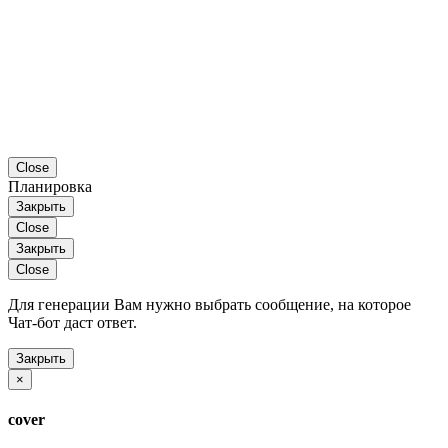
Close
Планировка
Закрыть
Close
Закрыть
Close
Для генерации Вам нужно выбрать сообщение, на которое
Чат-бот даст ответ.
Закрыть
×
cover