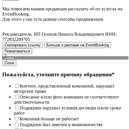
Мы помогаем нашим продавцам рассказать об их услугах на
EventBooking.
Для этого у нас есть разные способы продвижения.
Рекламодатель: ИП Осипов Никита Владимирович ИНН:
772832289705
Скопировать ссылку
Больше о рекламе на EventBooking
Пожаловаться
Реклама
Close
Пожалуйста, уточните причину обращения*
Контент, представленный компанией, нарушает
авторские права
Описание и/или фото компании не соответствуют
действительности
Подрядчик нарушил условия договора и/или сроки
работ
Компания больше не работает
Подрядчик был замечен в мошенничестве