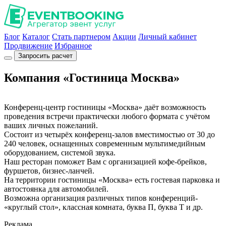
Блог
Каталог
Стать партнером
Акции
Личный кабинет
Продвижение
Избранное
Запросить расчет
Компания «Гостиница Москва»
Конференц-центр гостиницы «Москва» даёт возможность
проведения встречи практически любого формата с учётом
ваших личных пожеланий.
Состоит из четырёх конференц-залов вместимостью от 30 до
240 человек, оснащенных современным мультимедийным
оборудованием, системой звука.
Наш ресторан поможет Вам с организацией кофе-брейков,
фуршетов, бизнес-ланчей.
На территории гостиницы «Москва» есть гостевая парковка и
автостоянка для автомобилей.
Возможна организация различных типов конференций-
«круглый стол», классная комната, буква П, буква Т и др.
Реклама