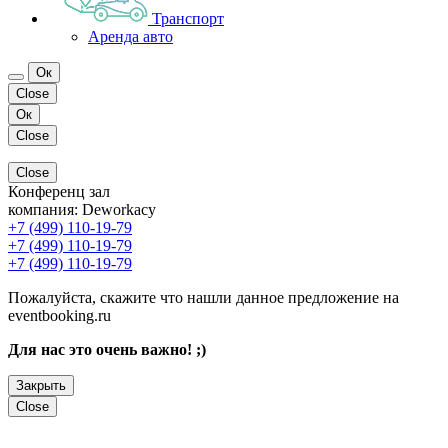
Транспорт
Аренда авто
Ок
Close
Ок
Close
Close
Конференц зал
компания:
Deworkacy
+7 (499) 110-19-79
+7 (499) 110-19-79
+7 (499) 110-19-79
Пожалуйста, скажите что нашли данное предложение на
eventbooking.ru
Для нас это очень важно! ;)
Закрыть
Close