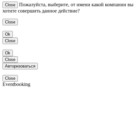
Пожалуйста, выберите, от имени какой компании вы
Close
хотите совершить данное действие?
Close
Ok
Close
Ok
Close
Авторизоваться
Close
Eventbooking