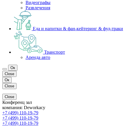
Видеографы
Развлечения
Еда и напитки & фан-кейтеринг & фуд-траки
Транспорт
Аренда авто
Ок
Close
Ок
Close
Close
Конференц зал
компания:
Deworkacy
+7 (499) 110-19-79
+7 (499) 110-19-79
+7 (499) 110-19-79