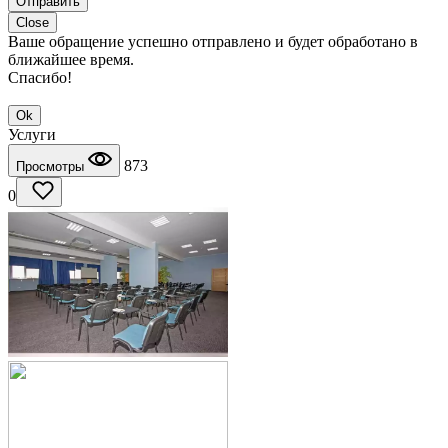
Отправить
Close
Ваше обращение успешно отправлено и будет обработано в
ближайшее время.
Спасибо!
Ok
Услуги
873
Просмотры
0