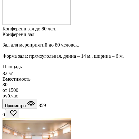
Конференц зал до 80 чел.
Конференц-зал
Зал для мероприятий до 80 человек.
Форма зала: прямоугольная, длина – 14 м., ширина – 6 м.
Площадь
2
82 м
Вместимость
80
от
1500
руб.
час
859
Просмотры
0