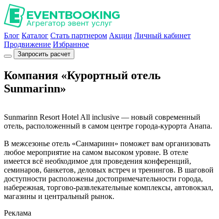
Блог
Каталог
Стать партнером
Акции
Личный кабинет
Продвижение
Избранное
Запросить расчет
Компания «Курортный отель
Sunmarinn»
Sunmarinn Resort Hotel All inclusive — новый современный
отель, расположенный в самом центре города-курорта Анапа.
В межсезонье отель «Санмаринн» поможет вам организовать
любое мероприятие на самом высоком уровне. В отеле
имеется всё необходимое для проведения конференций,
семинаров, банкетов, деловых встреч и тренингов. В шаговой
доступности расположены достопримечательности города,
набережная, торгово-развлекательные комплексы, автовокзал,
магазины и центральный рынок.
Реклама