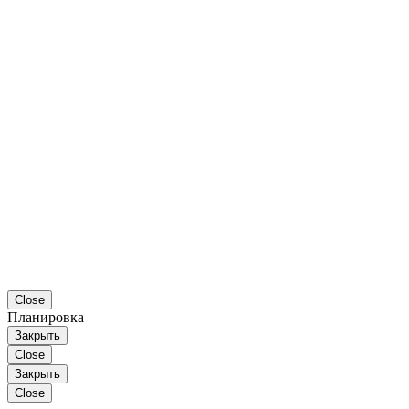
Close
Планировка
Закрыть
Close
Закрыть
Close