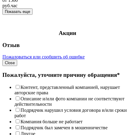
от
1500
руб.
час
Показать еще
Акции
Отзыв
Пожаловаться или сообщить об ошибке
Close
Пожалуйста, уточните причину обращения*
Контент, представленный компанией, нарушает
авторские права
Описание и/или фото компании не соответствуют
действительности
Подрядчик нарушил условия договора и/или сроки
работ
Компания больше не работает
Подрядчик был замечен в мошенничестве
Другое