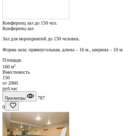
Конференц зал до 150 чел.
Конференц-зал
Зал для мероприятий до 150 человек.
Форма зала: прямоугольная, длина – 16 м., ширина – 10 м.
Площадь
2
160 м
Вместимость
150
от
2000
руб.
час
787
Просмотры
0