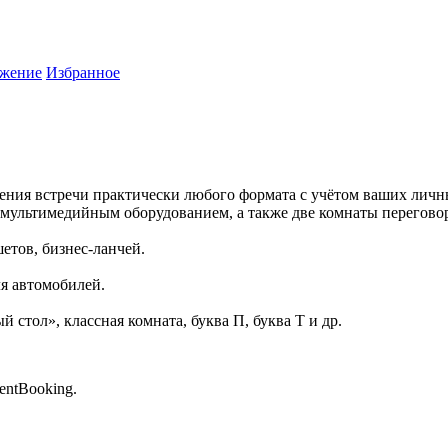
жение
Избранное
ения встречи практически любого формата с учётом ваших лич
мультимедийным оборудованием, а также две комнаты переговор
етов, бизнес-ланчей.
ля автомобилей.
стол», классная комната, буква П, буква Т и др.
entBooking.