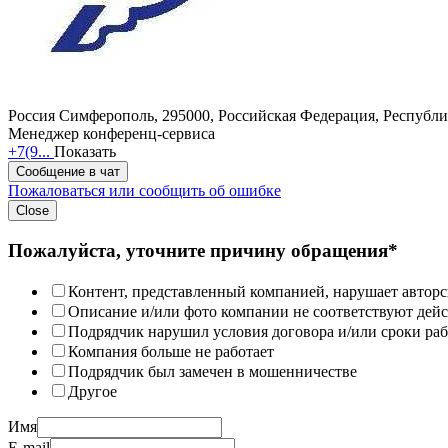
Россия
Симферополь, 295000, Российская Федерация, Республик
Менеджер конференц-сервиса
+7(9...
Показать
Сообщение в чат
Пожаловаться или сообщить об ошибке
Close
Пожалуйста, уточните причину обращения*
Контент, представленный компанией, нарушает авторс
Описание и/или фото компании не соответствуют дей
Подрядчик нарушил условия договора и/или сроки раб
Компания больше не работает
Подрядчик был замечен в мошенничестве
Другое
Имя
E-mail