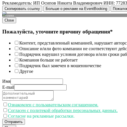
Рекламодатель: ИП Осипов Никита Владимирович ИНН: 7728
Скопировать ссылку
Больше о рекламе на EventBooking
Пожало
Реклама
Close
Пожалуйста, уточните причину обращения*
Контент, представленный компанией, нарушает авторс
Описание и/или фото компании не соответствуют дей
Подрядчик нарушил условия договора и/или сроки раб
Компания больше не работает
Подрядчик был замечен в мошенничестве
Другое
Имя
E-mail
Ознакомлен с пользавательским соглашением.
Согласен с политекой обработки персональных данных.
Согласие на рекламные рассылки.
Отправить