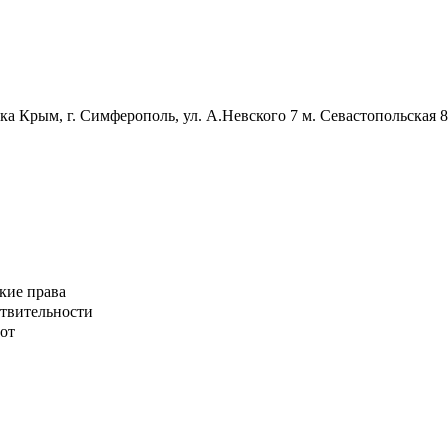
а Крым, г. Симферополь, ул. А.Невского 7
м. Севастопольская 
кие права
ствительности
от