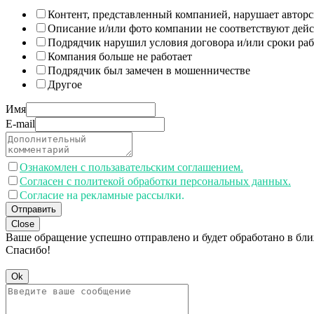
Контент, представленный компанией, нарушает авторс
Описание и/или фото компании не соответствуют дей
Подрядчик нарушил условия договора и/или сроки раб
Компания больше не работает
Подрядчик был замечен в мошенничестве
Другое
Имя
E-mail
Ознакомлен с пользавательским соглашением.
Согласен с политекой обработки персональных данных.
Согласие на рекламные рассылки.
Отправить
Close
Ваше обращение успешно отправлено и будет обработано в бл
Спасибо!
Ok