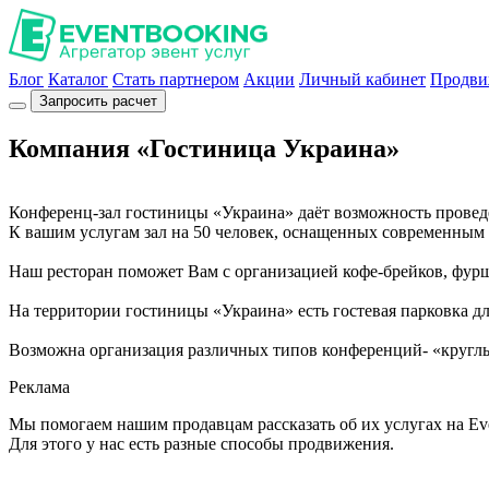
Блог
Каталог
Стать партнером
Акции
Личный кабинет
Продви
Запросить расчет
Компания «Гостиница Украина»
Конференц-зал гостиницы «Украина» даёт возможность провед
К вашим услугам зал на 50 человек, оснащенных современным 
Наш ресторан поможет Вам с организацией кофе-брейков, фурш
На территории гостиницы «Украина» есть гостевая парковка д
Возможна организация различных типов конференций- «круглый 
Реклама
Мы помогаем нашим продавцам рассказать об их услугах на Ev
Для этого у нас есть разные способы продвижения.