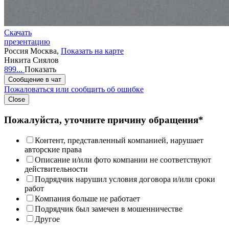
Скачать
презентацию
Россия
Москва,
Показать на карте
Никита Сиялов
899...
Показать
Сообщение в чат
Пожаловаться или сообщить об ошибке
Close
Пожалуйста, уточните причину обращения*
Контент, представленный компанией, нарушает
авторские права
Описание и/или фото компании не соответствуют
действительности
Подрядчик нарушил условия договора и/или сроки
работ
Компания больше не работает
Подрядчик был замечен в мошенничестве
Другое