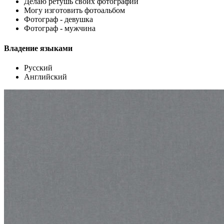
Делаю ретушь своих фотографий
Могу изготовить фотоальбом
Фотограф - девушка
Фотограф - мужчина
Владение языками
Русский
Английский