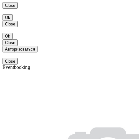
Close
Ok
Close
Ok
Close
Авторизоваться
Close
Eventbooking