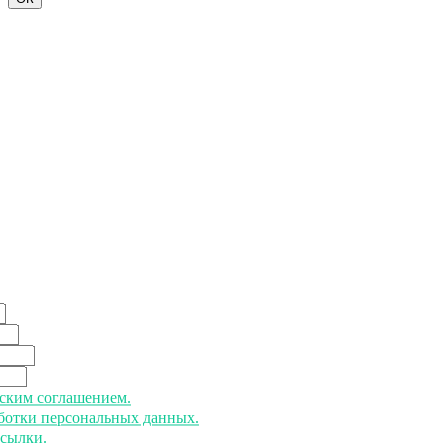
ьским соглашением.
аботки персональных данных.
ссылки.