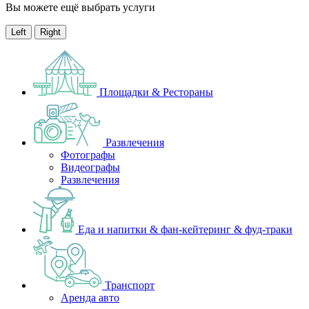
Вы можете ещё выбрать услуги
Left
Right
Площадки & Рестораны
Развлечения
Фотографы
Видеографы
Развлечения
Еда и напитки & фан-кейтеринг & фуд-траки
Транспорт
Аренда авто