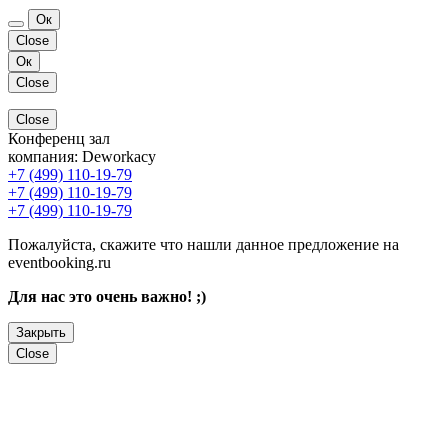
Ок
Close
Ок
Close
Close
Конференц зал
компания:
Deworkacy
+7 (499) 110-19-79
+7 (499) 110-19-79
+7 (499) 110-19-79
Пожалуйста, скажите что нашли данное предложение на
eventbooking.ru
Для нас это очень важно! ;)
Закрыть
Close