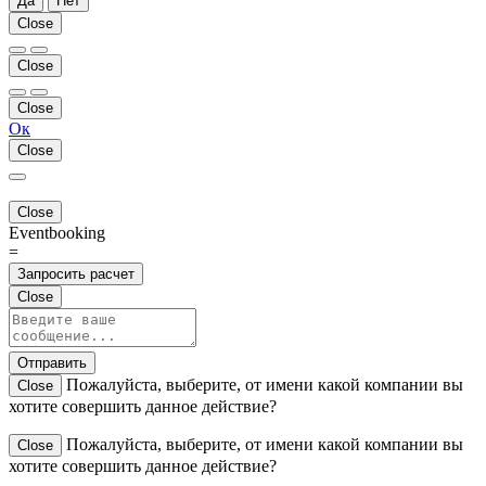
Да
Нет
Close
Close
Close
Ок
Close
Close
Eventbooking
=
Запросить расчет
Close
Отправить
Пожалуйста, выберите, от имени какой компании вы
Close
хотите совершить данное действие?
Пожалуйста, выберите, от имени какой компании вы
Close
хотите совершить данное действие?