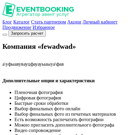
Блог
Каталог
Стать партнером
Акции
Личный кабинет
Продвижение
Избранное
Запросить расчет
Компания «fewadwad»
а\уфыавувауцфауауыаыуа\фав
Дополнительные опции и характеристики
Пленочная фотография
Цифровая фотография
Быстрые сроки обработки
Выбор финальных фото онлайн
Выбор финальных фото из печатных материалов
Есть возможность распечатать фотографии
Можно пригласить дополнительного фотографа
Видео сопровождение