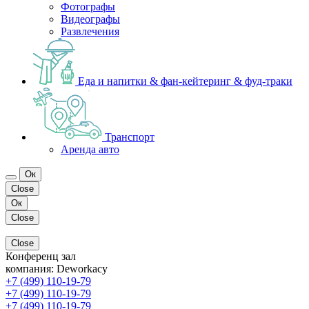
Фотографы
Видеографы
Развлечения
Еда и напитки & фан-кейтеринг & фуд-траки
Транспорт
Аренда авто
Ок
Close
Ок
Close
Close
Конференц зал
компания:
Deworkacy
+7 (499) 110-19-79
+7 (499) 110-19-79
+7 (499) 110-19-79