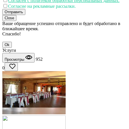
Согласен с политекой обработки персональных данных.
Согласие на рекламные рассылки.
Отправить
Close
Ваше обращение успешно отправлено и будет обработано в
ближайшее время.
Спасибо!
Ok
Услуги
952
Просмотры
0