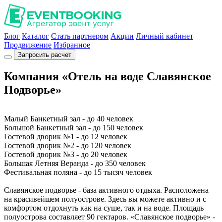
Блог
Каталог
Стать партнером
Акции
Личный кабинет
Продвижение
Избранное
Запросить расчет
Компания «Отель на воде Славянское
Подворье»
Малый Банкетный зал - до 40 человек
Большой Банкетный зал - до 150 человек
Гостевой дворик №1 - до 12 человек
Гостевой дворик №2 - до 120 человек
Гостевой дворик №3 - до 20 человек
Большая Летняя Веранда - до 350 человек
Фестивальная поляна - до 15 тысяч человек
Славянское подворье - база активного отдыха. Расположена
на красивейшем полуострове. Здесь вы можете активно и с
комфортом отдохнуть как на суше, так и на воде. Площадь
полуострова составляет 90 гектаров. «Славянское подворье» -