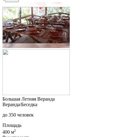
Большая Летняя Веранда
Веранда/Беседка
до 350 человек
Площадь
2
400 м