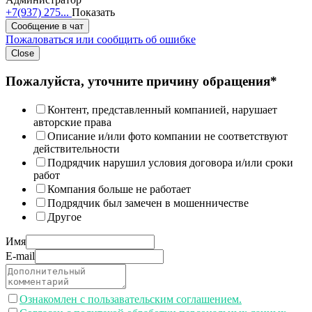
+7(937) 275...
Показать
Сообщение в чат
Пожаловаться или сообщить об ошибке
Close
Пожалуйста, уточните причину обращения*
Контент, представленный компанией, нарушает
авторские права
Описание и/или фото компании не соответствуют
действительности
Подрядчик нарушил условия договора и/или сроки
работ
Компания больше не работает
Подрядчик был замечен в мошенничестве
Другое
Имя
E-mail
Ознакомлен с пользавательским соглашением.