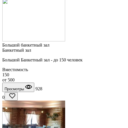
Большой банкетный зал
Банкетный зал
Большой Банкетный зал - до 150 человек
Вместимость
150
от
500
928
Просмотры
0