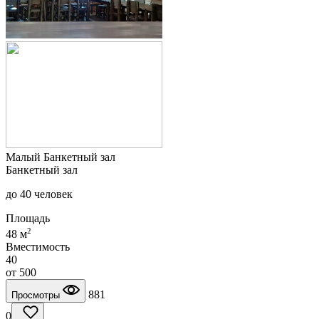
Малый Банкетный зал
Банкетный зал
до 40 человек
Площадь
2
48 м
Вместимость
40
от
500
881
Просмотры
0