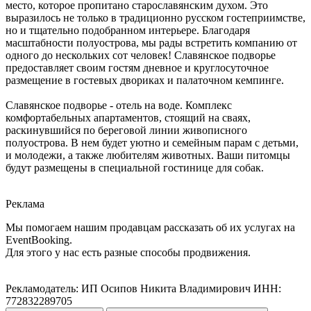
место, которое пропитано старославянским духом. Это
выразилось не только в традиционно русском гостеприимстве,
но и тщательно подобранном интерьере. Благодаря
масштабности полуострова, мы рады встретить компанию от
одного до нескольких сот человек! Славянское подворье
предоставляет своим гостям дневное и круглосуточное
размещение в гостевых двориках и палаточном кемпинге.
Славянское подворье - отель на воде. Комплекс
комфортабельных апартаментов, стоящий на сваях,
раскинувшийся по береговой линии живописного
полуострова. В нем будет уютно и семейным парам с детьми,
и молодежи, а также любителям животных. Ваши питомцы
будут размещены в специальной гостинице для собак.
Реклама
Мы помогаем нашим продавцам рассказать об их услугах на
EventBooking.
Для этого у нас есть разные способы продвижения.
Рекламодатель: ИП Осипов Никита Владимирович ИНН:
772832289705