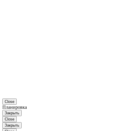
Close
Планировка
Закрыть
Close
Закрыть