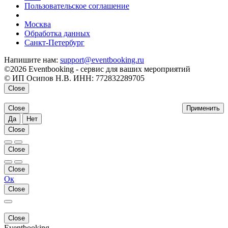
Пользовательское соглашение
напишите нам
Москва
Обработка данных
Санкт-Петербург
Напишите нам:
support@eventbooking.ru
©2026 Eventbooking - сервис для ваших мероприятий
© ИП Осипов Н.В. ИНН: 772832289705
Close
Close
Применить
Да
Нет
Close
Close
Close
Ок
Close
Close
Eventbooking