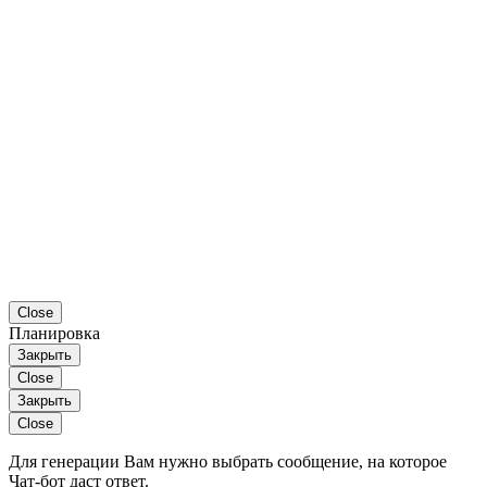
Close
Планировка
Закрыть
Close
Закрыть
Close
Для генерации Вам нужно выбрать сообщение, на которое
Чат-бот даст ответ.