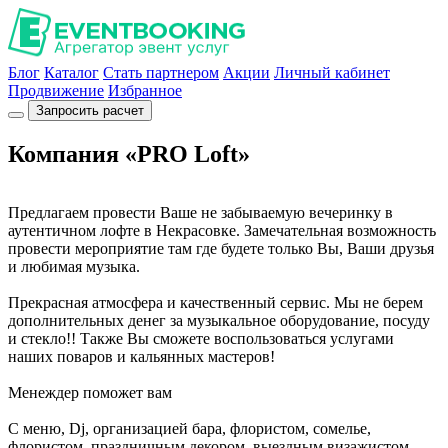
Блог
Каталог
Стать партнером
Акции
Личный кабинет
Продвижение
Избранное
Запросить расчет
Компания «PRO Loft»
Предлагаем провести Ваше не забываемую вечеринку в
аутентичном лофте в Некрасовке. Замечательная возможность
провести мероприятие там где будете только Вы, Ваши друзья
и любимая музыка.
Прекрасная атмосфера и качественный сервис. Мы не берем
дополнительных денег за музыкальное оборудование, посуду
и стекло!! Также Вы сможете воспользоваться услугами
наших поваров и кальянных мастеров!
Менеждер поможет вам
C меню, Dj, организацией бара, флористом, сомелье,
флористом, праздничным декором, выездным визажистом,