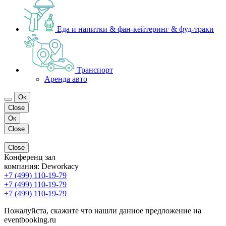
Еда и напитки & фан-кейтеринг & фуд-траки
Транспорт
Аренда авто
Ок
Close
Ок
Close
Close
Конференц зал
компания:
Deworkacy
+7 (499) 110-19-79
+7 (499) 110-19-79
+7 (499) 110-19-79
Пожалуйста, скажите что нашли данное предложение на
eventbooking.ru