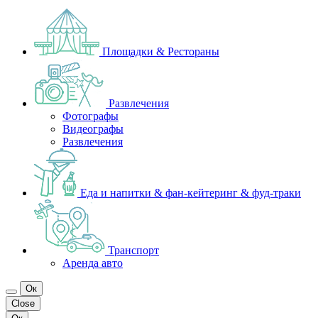
Площадки & Рестораны
Развлечения
Фотографы
Видеографы
Развлечения
Еда и напитки & фан-кейтеринг & фуд-траки
Транспорт
Аренда авто
Ок
Close