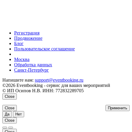
Регистрация
Продвижение
Блог
Пользовательское соглашение
напишите нам
Москва
Обработка данных
Санкт-Петербург
Напишите нам:
support@eventbooking.ru
©2026 Eventbooking - сервис для ваших мероприятий
© ИП Осипов Н.В. ИНН: 772832289705
Close
Close
Применить
Да
Нет
Close
Close