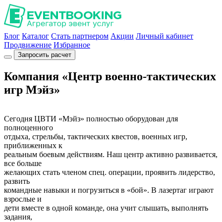
Блог
Каталог
Стать партнером
Акции
Личный кабинет
Продвижение
Избранное
Запросить расчет
Компания «Центр военно-тактических
игр Мэйз»
Сегодня ЦВТИ «Мэйз» полностью оборудован для
полноценного
отдыха, стрельбы, тактических квестов, военных игр,
приближенных к
реальным боевым действиям. Наш центр активно развивается,
все больше
желающих стать членом спец. операции, проявить лидерство,
развить
командные навыки и погрузиться в «бой». В лазертаг играют
взрослые и
дети вместе в одной команде, она учит слышать, выполнять
задания,