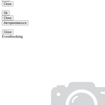
Close
Ok
Close
Авторизоваться
Close
Eventbooking