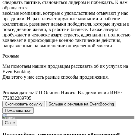
следовать тактике, становиться лидером и побеждать. К нам
обращаются
весёлые компании, которые с удовольствием отмечают у нас
праздники. Игра сплочает дружные компании и рабочие
коллективы, развивает навыки победителя, которые нужны в
повседневной жизни, в работе и бизнесе. Также лазертаг
пробуждает в человеке азарт, страсть, адреналин и полностью
вовлекает в происходящие военно-тактические действия,
направленные на выполнение определенной миссии.
Реклама
Мы помогаем нашим продавцам рассказать об их услугах на
EventBooking.
Для этого у нас есть разные способы продвижения.
Рекламодатель: ИП Осипов Никита Владимирович ИНН:
772832289705
Скопировать ссылку
Больше о рекламе на EventBooking
Пожаловаться
Реклама
Close
Пожалуйста, уточните причину обращения*