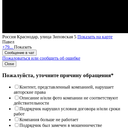
Россия
Краснодар, улица Зиповская 5
Показать на карте
Павел
+79...
Показать
Сообщение в чат
Пожаловаться или сообщить об ошибке
Close
Пожалуйста, уточните причину обращения*
Контент, представленный компанией, нарушает
авторские права
Описание и/или фото компании не соответствуют
действительности
Подрядчик нарушил условия договора и/или сроки
работ
Компания больше не работает
Подрядчик был замечен в мошенничестве