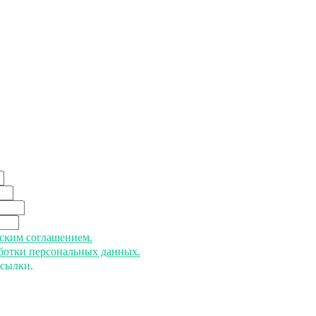
ьским соглашением.
аботки персональных данных.
ссылки.