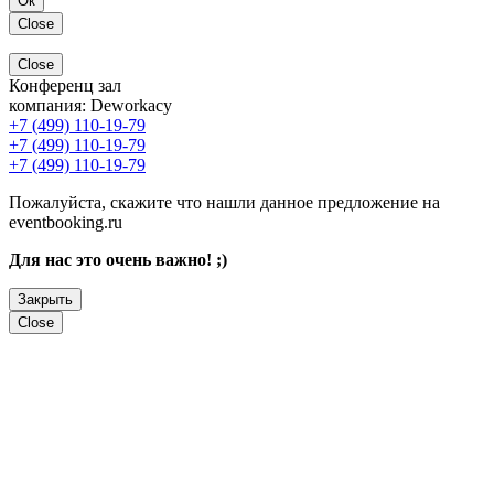
Ок
Close
Close
Конференц зал
компания:
Deworkacy
+7 (499) 110-19-79
+7 (499) 110-19-79
+7 (499) 110-19-79
Пожалуйста, скажите что нашли данное предложение на
eventbooking.ru
Для нас это очень важно! ;)
Закрыть
Close