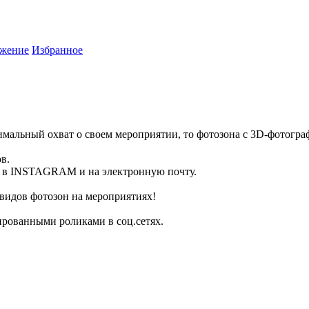
жение
Избранное
имальный охват о своем мероприятии, то фотозона с 3D-фотограф
в.
ь в INSTAGRAM и на электронную почту.
дов фотозон на мероприятиях!
ированными роликами в соц.сетях.