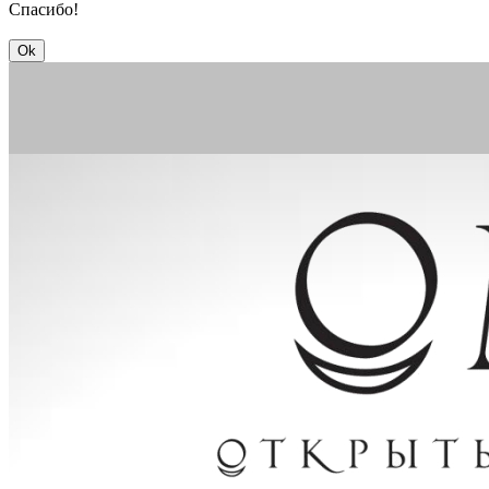
Спасибо!
Ok