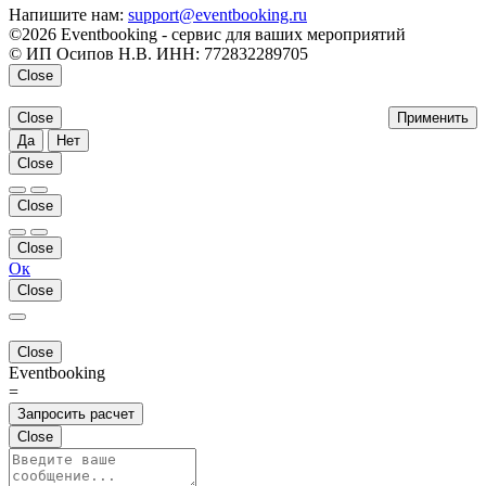
Напишите нам:
support@eventbooking.ru
©2026 Eventbooking - сервис для ваших мероприятий
© ИП Осипов Н.В. ИНН: 772832289705
Close
Close
Применить
Да
Нет
Close
Close
Close
Ок
Close
Close
Eventbooking
=
Запросить расчет
Close