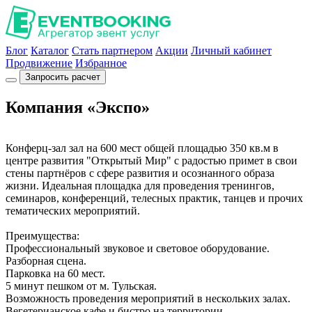
Блог
Каталог
Стать партнером
Акции
Личный кабинет
Продвижение
Избранное
Запросить расчет
Компания «Экспо»
Конферц-зал зал на 600 мест общей площадью 350 кв.м в
центре развития "Открытый Мир" с радостью примет в свои
стены партнёров с сфере развития и осознанного образа
жизни. Идеальная площадка для проведения тренингов,
семинаров, конференций, телесных практик, танцев и прочих
тематических мероприятий.
Преимущества:
Профессиональный звуковое и световое оборудование.
Разборная сцена.
Парковка на 60 мест.
5 минут пешком от м. Тульская.
Возможность проведения мероприятий в нескольких залах.
Вегетерианское кафе и бистро на территории.