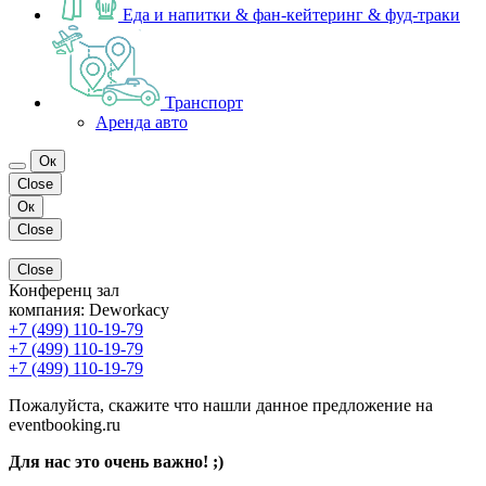
Еда и напитки & фан-кейтеринг & фуд-траки
Транспорт
Аренда авто
Ок
Close
Ок
Close
Close
Конференц зал
компания:
Deworkacy
+7 (499) 110-19-79
+7 (499) 110-19-79
+7 (499) 110-19-79
Пожалуйста, скажите что нашли данное предложение на
eventbooking.ru
Для нас это очень важно! ;)