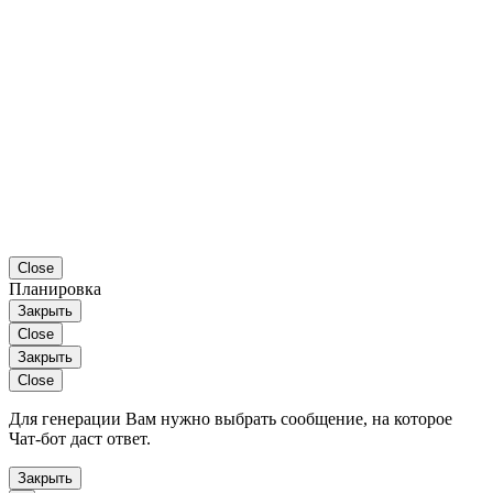
Close
Планировка
Закрыть
Close
Закрыть
Close
Для генерации Вам нужно выбрать сообщение, на которое
Чат-бот даст ответ.
Закрыть