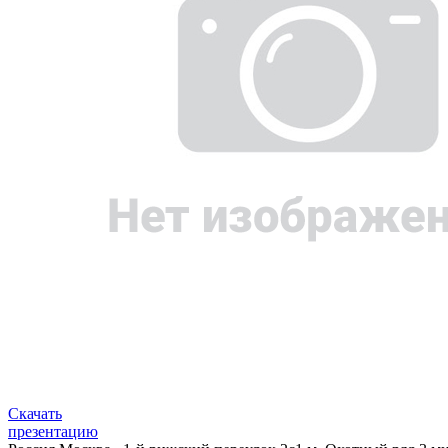
Скачать
презентацию