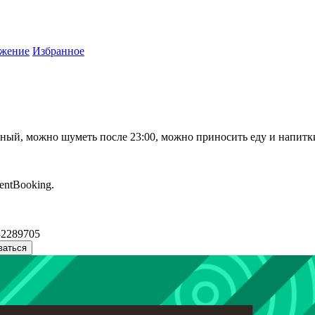
жение
Избранное
ный, можно шуметь после 23:00, можно приносить еду и напитки
entBooking.
32289705
ваться