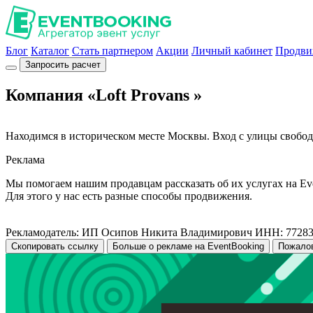
Блог
Каталог
Стать партнером
Акции
Личный кабинет
Продви
Запросить расчет
Компания «Loft Provans »
Находимся в историческом месте Москвы. Вход с улицы свобод
Реклама
Мы помогаем нашим продавцам рассказать об их услугах на Ev
Для этого у нас есть разные способы продвижения.
Рекламодатель: ИП Осипов Никита Владимирович ИНН: 7728
Скопировать ссылку
Больше о рекламе на EventBooking
Пожало