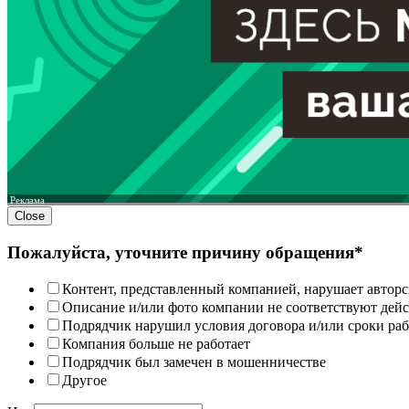
Реклама
Close
Пожалуйста, уточните причину обращения*
Контент, представленный компанией, нарушает авторс
Описание и/или фото компании не соответствуют дей
Подрядчик нарушил условия договора и/или сроки раб
Компания больше не работает
Подрядчик был замечен в мошенничестве
Другое