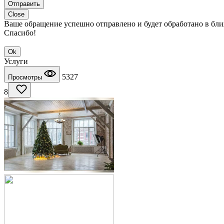
Отправить
Close
Ваше обращение успешно отправлено и будет обработано в бл
Спасибо!
Ok
Услуги
5327
Просмотры
8