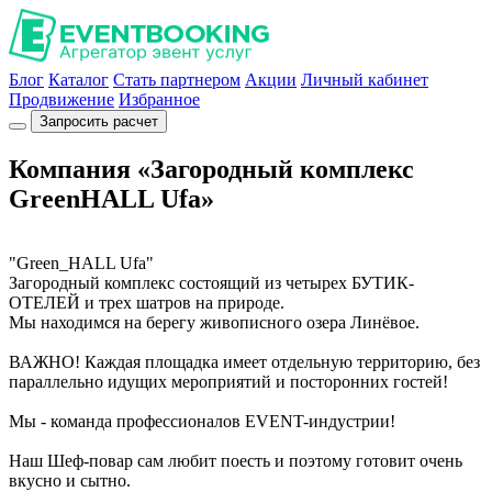
Блог
Каталог
Стать партнером
Акции
Личный кабинет
Продвижение
Избранное
Запросить расчет
Компания «Загородный комплекс
GreenHALL Ufa»
"Green_HALL Ufa"
Загородный комплекс состоящий из четырех БУТИК-
ОТЕЛЕЙ и трех шатров на природе.
Мы находимся на берегу живописного озера Линёвое.
ВАЖНО! Каждая площадка имеет отдельную территорию, без
параллельно идущих мероприятий и посторонних гостей!
Мы - команда профессионалов EVENT-индустрии!
Наш Шеф-повар сам любит поесть и поэтому готовит очень
вкусно и сытно.