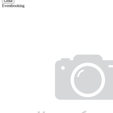
Close
Eventbooking