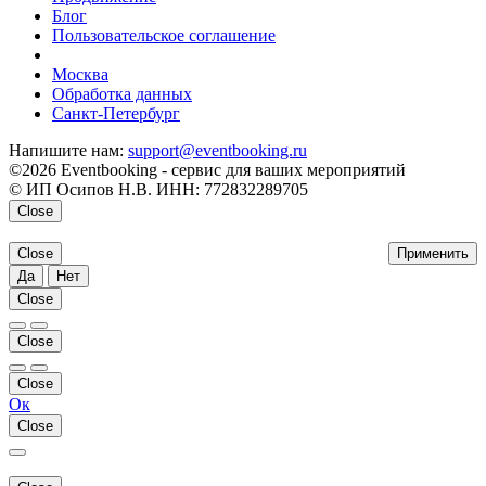
Блог
Пользовательское соглашение
напишите нам
Москва
Обработка данных
Санкт-Петербург
Напишите нам:
support@eventbooking.ru
©2026 Eventbooking - сервис для ваших мероприятий
© ИП Осипов Н.В. ИНН: 772832289705
Close
Close
Применить
Да
Нет
Close
Close
Close
Ок
Close