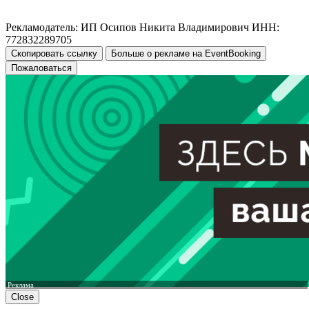
Рекламодатель: ИП Осипов Никита Владимирович ИНН:
772832289705
Скопировать ссылку
Больше о рекламе на EventBooking
Пожаловаться
Реклама
Close