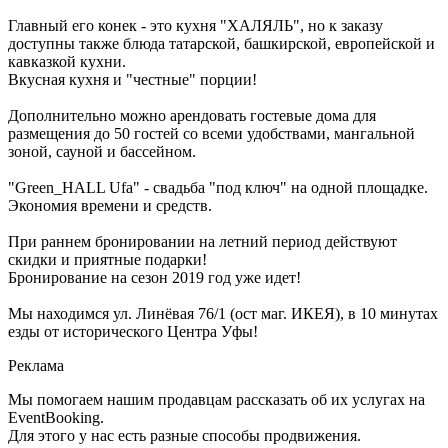
Главный его конек - это кухня "ХАЛЯЛЬ", но к заказу
доступны также блюда татарской, башкирской, европейской и
кавказкой кухни.
Вкусная кухня и "честные" порции!
Дополнительно можно арендовать гостевые дома для
размещения до 50 гостей со всеми удобствами, мангальной
зоной, сауной и бассейном.
"Green_НALL Ufa" - свадьба "под ключ" на одной площадке.
Экономия времени и средств.
При раннем бронировании на летний период действуют
скидки и приятные подарки!
Бронирование на сезон 2019 год уже идет!
Мы находимся ул. Линёвая 76/1 (ост маг. ИКЕЯ), в 10 минутах
езды от исторического Центра Уфы!
Реклама
Мы помогаем нашим продавцам рассказать об их услугах на
EventBooking.
Для этого у нас есть разные способы продвижения.