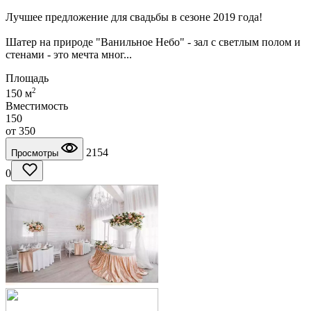
Лучшее предложение для свадьбы в сезоне 2019 года!
Шатер на природе "Ванильное Небо" - зал с светлым полом и
стенами - это мечта мног...
Площадь
2
150 м
Вместимость
150
от
350
2154
Просмотры
0