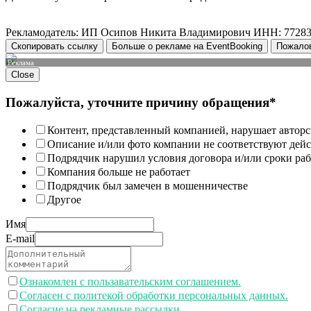
Рекламодатель: ИП Осипов Никита Владимирович ИНН: 7728
Скопировать ссылку
Больше о рекламе на EventBooking
Пожало
Реклама
Close
Пожалуйста, уточните причину обращения*
Контент, представленный компанией, нарушает авторс
Описание и/или фото компании не соответствуют дей
Подрядчик нарушил условия договора и/или сроки раб
Компания больше не работает
Подрядчик был замечен в мошенничестве
Другое
Имя
E-mail
Ознакомлен с пользавательским соглашением.
Согласен с политекой обработки персональных данных.
Согласие на рекламные рассылки.