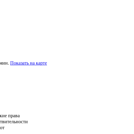
 мин.
Показать на карте
кие права
ствительности
от