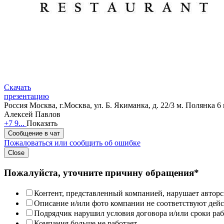
Скачать
презентацию
Россия
Москва, г.Москва, ул. Б. Якиманка, д. 22/3
м. Полянка 6
Алексей Павлов
+7 9...
Показать
Сообщение в чат
Пожаловаться или сообщить об ошибке
Close
Пожалуйста, уточните причину обращения*
Контент, представленный компанией, нарушает авторс
Описание и/или фото компании не соответствуют дей
Подрядчик нарушил условия договора и/или сроки раб
Компания больше не работает