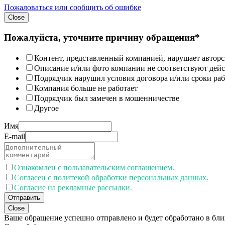
Пожаловаться или сообщить об ошибке
Close
Пожалуйста, уточните причину обращения*
Контент, представленный компанией, нарушает авторс
Описание и/или фото компании не соответствуют дей
Подрядчик нарушил условия договора и/или сроки раб
Компания больше не работает
Подрядчик был замечен в мошенничестве
Другое
Имя
E-mail
Ознакомлен с пользавательским соглашением.
Согласен с политекой обработки персональных данных.
Согласие на рекламные рассылки.
Отправить
Close
Ваше обращение успешно отправлено и будет обработано в бл