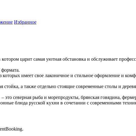
жение
Избранное
в котором царит самая уютная обстановка и обслуживает профес
 формата.
из которых имеет свое лаконичное и стильное оформление и комф
я стойка, а также отдельно стоящие современные столы и деревя
– это северная рыба и морепродукты, брянская говядина, ферме
ионные блюда русской кухни в сочетании с современными техник
entBooking.