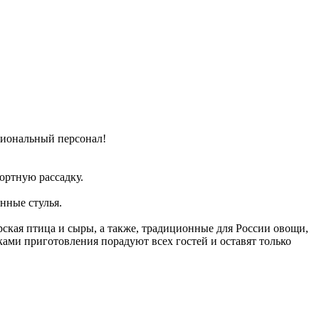
сиональный персонал!
ортную рассадку.
нные стулья.
рская птица и сыры, а также, традиционные для России овощи,
ами приготовления порадуют всех гостей и оставят только