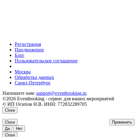
Регистрация
Продвижение
Блог
Пользовательское соглашение
напишите нам
Москва
Обработка данных
Санкт-Петербург
Напишите нам:
support@eventbooking.ru
©2026 Eventbooking - сервис для ваших мероприятий
© ИП Осипов Н.В. ИНН: 772832289705
Close
Close
Применить
Да
Нет
Close