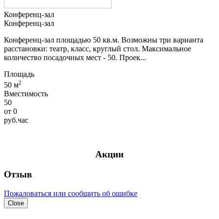
Конференц-зал
Конференц-зал
Конференц-зал площадью 50 кв.м. Возможны три варианта
расстановки: театр, класс, круглый стол. Максимальное
количество посадочных мест - 50. Проек...
Площадь
2
50 м
Вместимость
50
от
0
руб.
час
Акции
Отзыв
Пожаловаться или сообщить об ошибке
Close