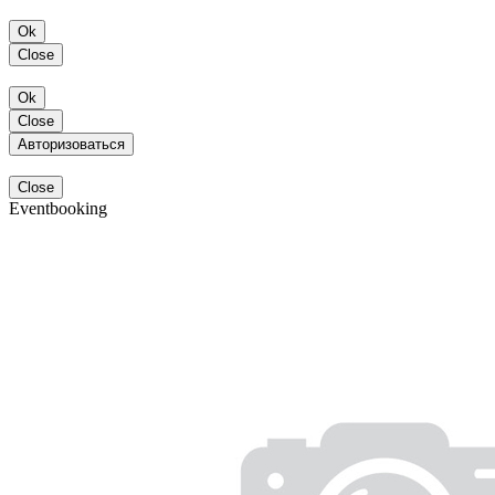
Ok
Close
Ok
Close
Авторизоваться
Close
Eventbooking