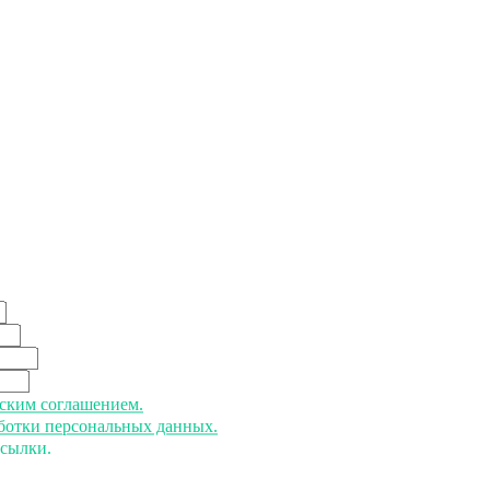
ьским соглашением.
аботки персональных данных.
ссылки.