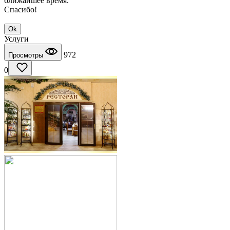
ближайшее время.
Спасибо!
Ok
Услуги
972
Просмотры
0