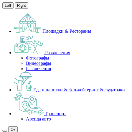
Left
Right
Площадки & Рестораны
Развлечения
Фотографы
Видеографы
Развлечения
Еда и напитки & фан-кейтеринг & фуд-траки
Транспорт
Аренда авто
Ок