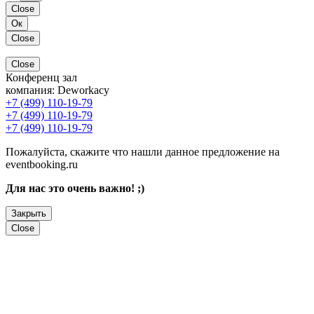
Close
Ок
Close
Close
Конференц зал
компания:
Deworkacy
+7 (499) 110-19-79
+7 (499) 110-19-79
+7 (499) 110-19-79
Пожалуйста, скажите что нашли данное предложение на
eventbooking.ru
Для нас это очень важно! ;)
Закрыть
Close