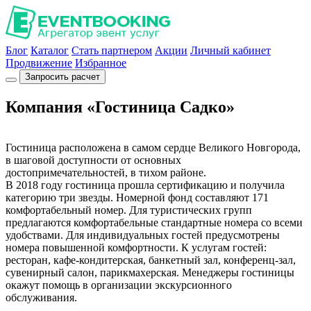
Блог
Каталог
Стать партнером
Акции
Личный кабинет
Продвижение
Избранное
Запросить расчет
Компания «Гостиница Садко»
Гостиница расположена в самом сердце Великого Новгорода,
в шаговой доступности от основных
достопримечательностей, в тихом районе.
В 2018 году гостиница прошла сертификацию и получила
категорию три звезды. Номерной фонд составляют 171
комфортабельный номер. Для туристических групп
предлагаются комфортабельные стандартные номера со всеми
удобствами. Для индивидуальных гостей предусмотрены
номера повышенной комфортности. К услугам гостей:
ресторан, кафе-кондитерская, банкетный зал, конференц-зал,
сувенирный салон, парикмахерская. Менеджеры гостиницы
окажут помощь в организации экскурсионного
обслуживания.