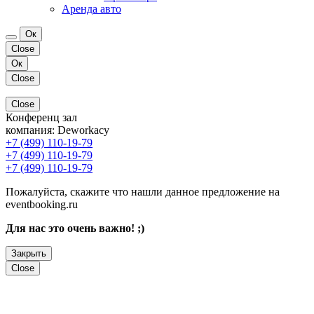
Аренда авто
Ок
Close
Ок
Close
Close
Конференц зал
компания:
Deworkacy
+7 (499) 110-19-79
+7 (499) 110-19-79
+7 (499) 110-19-79
Пожалуйста, скажите что нашли данное предложение на
eventbooking.ru
Для нас это очень важно! ;)
Закрыть
Close