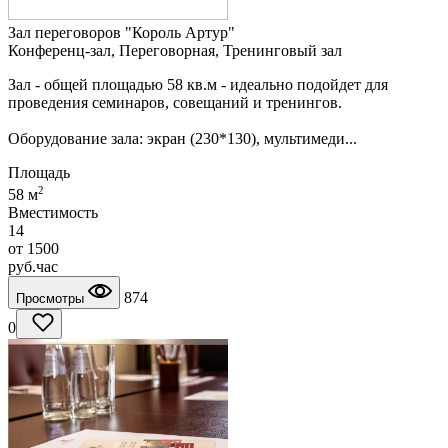
Зал переговоров "Король Артур"
Конференц-зал, Переговорная, Тренинговый зал
Зал - общей площадью 58 кв.м - идеально подойдет для
проведения семинаров, совещаний и тренингов.
Оборудование зала: экран (230*130), мультимеди...
Площадь
2
58 м
Вместимость
14
от
1500
руб.
час
874
Просмотры
0