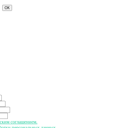
ОК
ьским соглашением.
аботки персональных данных.