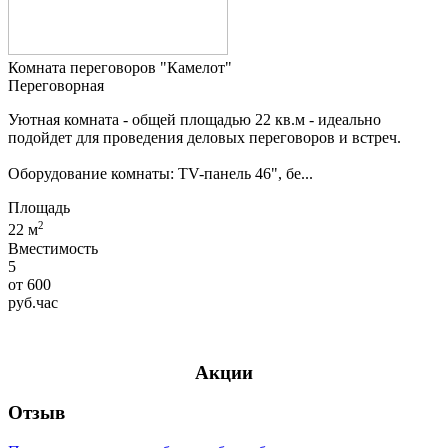
Комната переговоров "Камелот"
Переговорная
Уютная комната - общей площадью 22 кв.м - идеально
подойдет для проведения деловых переговоров и встреч.
Оборудование комнаты: TV-панель 46", бе...
Площадь
2
22 м
Вместимость
5
от
600
руб.
час
Акции
Отзыв