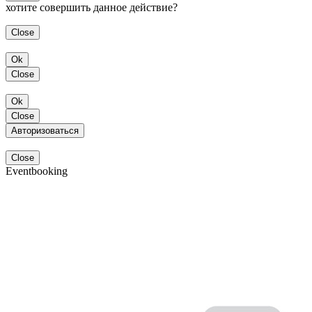
хотите совершить данное действие?
Close
Ok
Close
Ok
Close
Авторизоваться
Close
Eventbooking