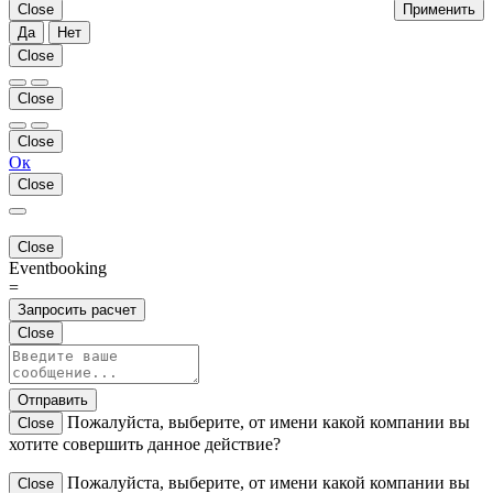
Close
Применить
Да
Нет
Close
Close
Close
Ок
Close
Close
Eventbooking
=
Запросить расчет
Close
Отправить
Пожалуйста, выберите, от имени какой компании вы
Close
хотите совершить данное действие?
Пожалуйста, выберите, от имени какой компании вы
Close