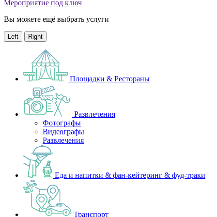
Мероприятие под ключ
Вы можете ещё выбрать услуги
Left
Right
Площадки & Рестораны
Развлечения
Фотографы
Видеографы
Развлечения
Еда и напитки & фан-кейтеринг & фуд-траки
Транспорт