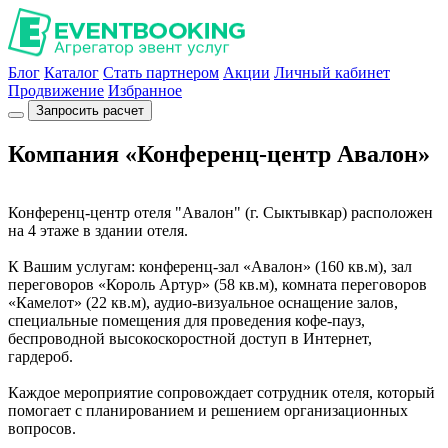
Блог
Каталог
Стать партнером
Акции
Личный кабинет
Продвижение
Избранное
Запросить расчет
Компания «Конференц-центр Авалон»
Конференц-центр отеля "Авалон" (г. Сыктывкар) расположен
на 4 этаже в здании отеля.
К Вашим услугам: конференц-зал «Авалон» (160 кв.м), зал
переговоров «Король Артур» (58 кв.м), комната переговоров
«Камелот» (22 кв.м), аудио-визуальное оснащение залов,
специальные помещения для проведения кофе-пауз,
беспроводной высокоскоростной доступ в Интернет,
гардероб.
Каждое мероприятие сопровождает сотрудник отеля, который
помогает с планированием и решением организационных
вопросов.