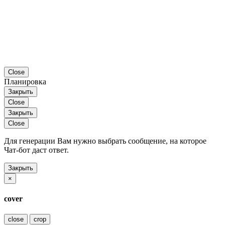
Close
Планировка
Закрыть
Close
Закрыть
Close
Для генерации Вам нужно выбрать сообщение, на которое
Чат-бот даст ответ.
Закрыть
×
cover
close
crop