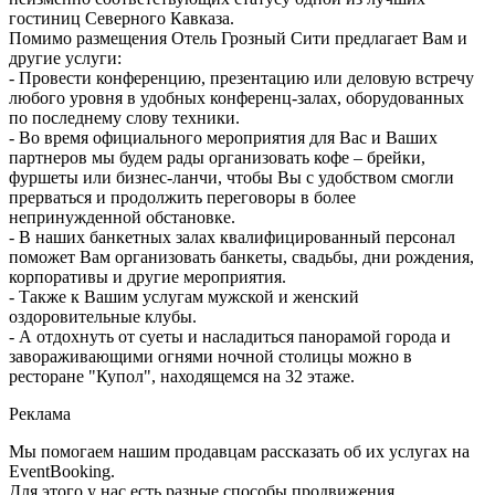
гостиниц Северного Кавказа.
Помимо размещения Отель Грозный Сити предлагает Вам и
другие услуги:
- Провести конференцию, презентацию или деловую встречу
любого уровня в удобных конференц-залах, оборудованных
по последнему слову техники.
- Во время официального мероприятия для Вас и Ваших
партнеров мы будем рады организовать кофе – брейки,
фуршеты или бизнес-ланчи, чтобы Вы с удобством смогли
прерваться и продолжить переговоры в более
непринужденной обстановке.
- В наших банкетных залах квалифицированный персонал
поможет Вам организовать банкеты, свадьбы, дни рождения,
корпоративы и другие мероприятия.
- Также к Вашим услугам мужской и женский
оздоровительные клубы.
- А отдохнуть от суеты и насладиться панорамой города и
завораживающими огнями ночной столицы можно в
ресторане "Купол", находящемся на 32 этаже.
Реклама
Мы помогаем нашим продавцам рассказать об их услугах на
EventBooking.
Для этого у нас есть разные способы продвижения.