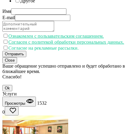
Другое
Имя
E-mail
Ознакомлен с пользавательским соглашением.
Согласен с политекой обработки персональных данных.
Согласие на рекламные рассылки.
Отправить
Close
Ваше обращение успешно отправлено и будет обработано в
ближайшее время.
Спасибо!
Ok
Услуги
1532
Просмотры
0