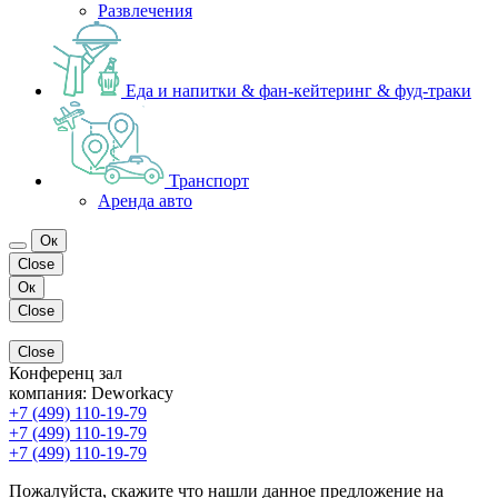
Развлечения
Еда и напитки & фан-кейтеринг & фуд-траки
Транспорт
Аренда авто
Ок
Close
Ок
Close
Close
Конференц зал
компания:
Deworkacy
+7 (499) 110-19-79
+7 (499) 110-19-79
+7 (499) 110-19-79
Пожалуйста, скажите что нашли данное предложение на