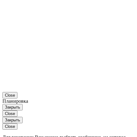
Close
Планировка
Закрыть
Close
Закрыть
Close