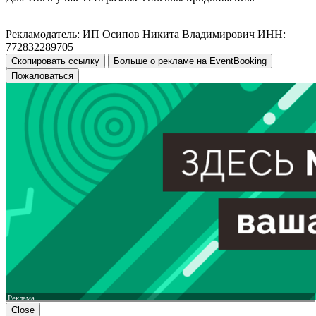
Рекламодатель: ИП Осипов Никита Владимирович ИНН:
772832289705
Скопировать ссылку
Больше о рекламе на EventBooking
Пожаловаться
Реклама
Close