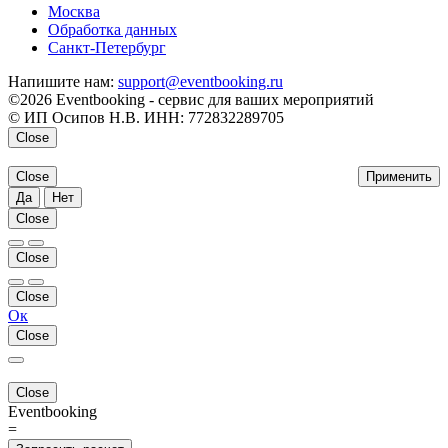
Москва
Обработка данных
Санкт-Петербург
Напишите нам:
support@eventbooking.ru
©2026 Eventbooking - сервис для ваших мероприятий
© ИП Осипов Н.В. ИНН: 772832289705
Close
Close
Применить
Да
Нет
Close
Close
Close
Ок
Close
Close
Eventbooking
=