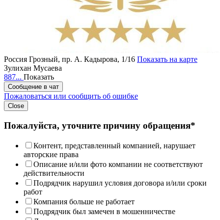
Россия
Грозный, пр. А. Кадырова, 1/16
Показать на карте
Зулихан Мусаева
887...
Показать
Сообщение в чат
Пожаловаться или сообщить об ошибке
Close
Пожалуйста, уточните причину обращения*
Контент, представленный компанией, нарушает
авторские права
Описание и/или фото компании не соответствуют
действительности
Подрядчик нарушил условия договора и/или сроки
работ
Компания больше не работает
Подрядчик был замечен в мошенничестве