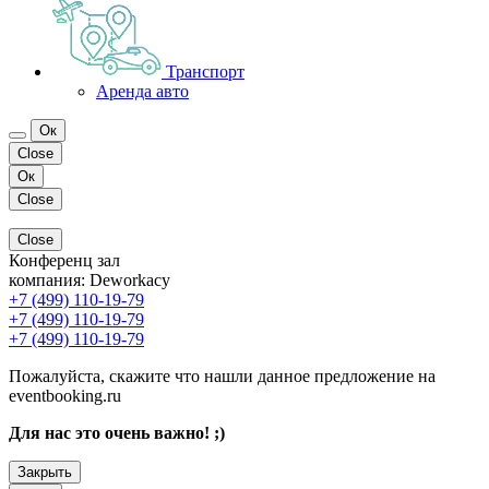
Транспорт
Аренда авто
Ок
Close
Ок
Close
Close
Конференц зал
компания:
Deworkacy
+7 (499) 110-19-79
+7 (499) 110-19-79
+7 (499) 110-19-79
Пожалуйста, скажите что нашли данное предложение на
eventbooking.ru
Для нас это очень важно! ;)
Закрыть