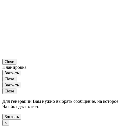
Close
Планировка
Закрыть
Close
Закрыть
Close
Для генерации Вам нужно выбрать сообщение, на которое
Чат-бот даст ответ.
Закрыть
×