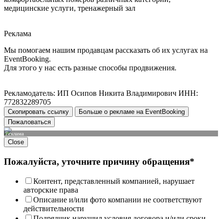
медицинские услуги, тренажерный зал
Реклама
Мы помогаем нашим продавцам рассказать об их услугах на
EventBooking.
Для этого у нас есть разные способы продвижения.
Рекламодатель: ИП Осипов Никита Владимирович ИНН:
772832289705
Скопировать ссылку
Больше о рекламе на EventBooking
Пожаловаться
Реклама
Close
Пожалуйста, уточните причину обращения*
Контент, представленный компанией, нарушает
авторские права
Описание и/или фото компании не соответствуют
действительности
Подрядчик нарушил условия договора и/или сроки