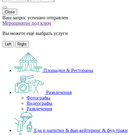
Close
Ваш запрос успешно отправлен
Мероприятие под ключ
Вы можете ещё выбрать услуги
Left
Right
Площадки & Рестораны
Развлечения
Фотографы
Видеографы
Развлечения
Еда и напитки & фан-кейтеринг & фуд-траки