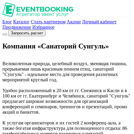
Блог
Каталог
Стать партнером
Акции
Личный кабинет
Продвижение
Избранное
Запросить расчет
Компания «Санаторий Сунгуль»
Великолепная природа, целебный воздух, звенящая тишина,
прерываемая лишь красивым пением птиц, санаторий
"Сунгуль" - идеальное место для проведения различных
мероприятий круглый год.
Удобно расположенный в 20 км от гг. Снежинск и Касли и в
100 км от гг. Екатеринбург и Челябинск, санаторий "Сунгуль"
предлагает широкие возможности для организаций
конференций и семинаров, тренингов и презентаций, промо
акций и банкетов.
К услугам организаторов и их гостей 2 конференц-зала, а
также богатая инфраструктура для полноценного отдыха: 86
комфортабельных номеров различных категорий,