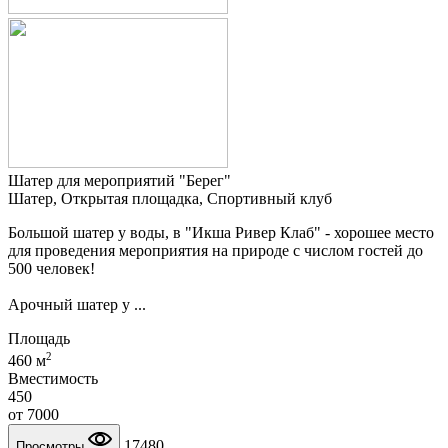
Шатер для мероприятий "Берег"
Шатер, Открытая площадка, Спортивный клуб
Большой шатер у воды, в "Икша Ривер Клаб" - хорошее место
для проведения мероприятия на природе с числом гостей до
500 человек!
Арочный шатер у ...
Площадь
2
460 м
Вместимость
450
от
7000
17480
Просмотры