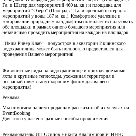
Га. и Шатер для мероприятий 460 м. кв.) и площадка для
мероприятий "Озеро" (Площадь 1 Га. и арочный шатер для
мероприятий у воды 187 м. кв.). Комфортное удаление и
зонирование природным ландшафтом позволяет использовать
обе площадки в рамках одного большого мероприятия или
независимо проводить мероприятия на каждой из площадок.
"Икша Ривер Клаб" - полуостров в акватории Икшинского
водохранилища может быть полностью предоставлен для
проведения Вашего мероприятия!
Живописные виды на водохранилище и проходящие мимо
яхты и круизные теплоходы, ухоженная территория и
песчаный пляж станут хорошим фоном для вашего
мероприятия!
Реклама
Мы помогаем нашим продавцам рассказать об их услугах на
EventBooking.
Для этого у нас есть разные способы продвижения.
Рекламодатель: ИП Осипов Никита Владимирович ИНН: