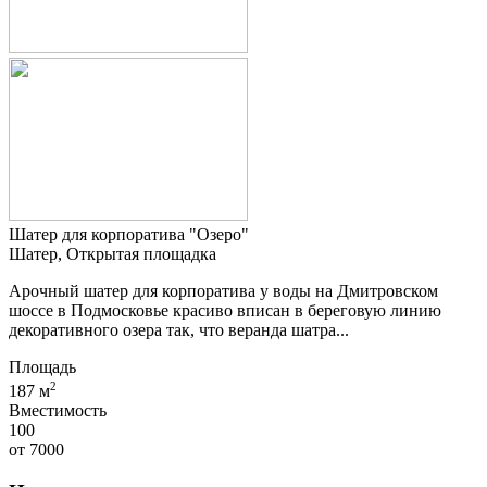
Шатер для корпоратива "Озеро"
Шатер, Открытая площадка
Арочный шатер для корпоратива у воды на Дмитровском
шоссе в Подмосковье красиво вписан в береговую линию
декоративного озера так, что веранда шатра...
Площадь
2
187 м
Вместимость
100
от
7000