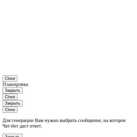
Close
Планировка
Закрыть
Close
Закрыть
Close
Для генерации Вам нужно выбрать сообщение, на которое
Чат-бот даст ответ.
Закрыть