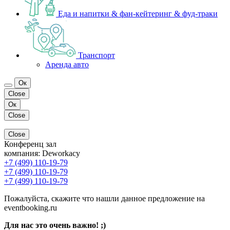
Еда и напитки & фан-кейтеринг & фуд-траки
Транспорт
Аренда авто
Ок
Close
Ок
Close
Close
Конференц зал
компания:
Deworkacy
+7 (499) 110-19-79
+7 (499) 110-19-79
+7 (499) 110-19-79
Пожалуйста, скажите что нашли данное предложение на
eventbooking.ru
Для нас это очень важно! ;)