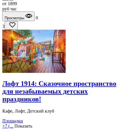
от
1899
руб
час
0
Просмотры
3
Лофт 1914: Сказочное пространство
для незабываемых детских
праздников!
Кафе, Лофт, Детский клуб
Площадки
+7 (...
Показать