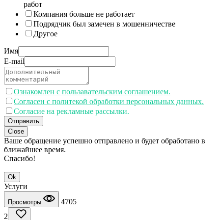
работ
Компания больше не работает
Подрядчик был замечен в мошенничестве
Другое
Имя
E-mail
Ознакомлен с пользавательским соглашением.
Согласен с политекой обработки персональных данных.
Согласие на рекламные рассылки.
Отправить
Close
Ваше обращение успешно отправлено и будет обработано в
ближайшее время.
Спасибо!
Ok
Услуги
4705
Просмотры
2