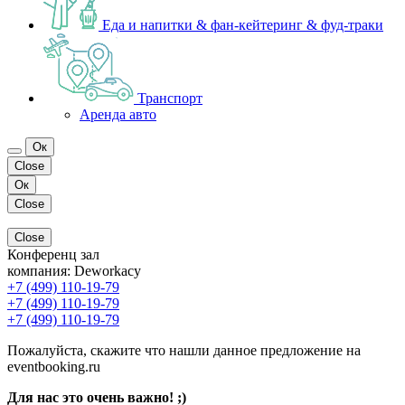
Еда и напитки & фан-кейтеринг & фуд-траки
Транспорт
Аренда авто
Ок
Close
Ок
Close
Close
Конференц зал
компания:
Deworkacy
+7 (499) 110-19-79
+7 (499) 110-19-79
+7 (499) 110-19-79
Пожалуйста, скажите что нашли данное предложение на
eventbooking.ru
Для нас это очень важно! ;)