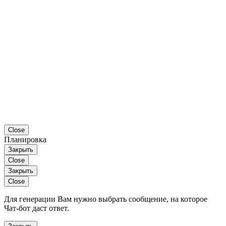
Close
Планировка
Закрыть
Close
Закрыть
Close
Для генерации Вам нужно выбрать сообщение, на которое
Чат-бот даст ответ.