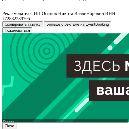
Рекламодатель: ИП Осипов Никита Владимирович ИНН:
772832289705
Скопировать ссылку
Больше о рекламе на EventBooking
Пожаловаться
Реклама
Close