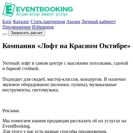
Блог
Каталог
Стать партнером
Акции
Личный кабинет
Продвижение
Избранное
Запросить расчет
Компания «Лофт на Красном Октябре»
Уютный лофт в самом центре с высокими потолками, сценой
и барной стойкой.
Подходит для свадеб, мастер-классов, концертов. В наличии
звуковое оборудование (колонки, пульты), музыкальные
инструменты, светомузыка.
Реклама
Мы помогаем нашим продавцам рассказать об их услугах на
EventBooking.
Для этого у нас есть разные способы продвижения.