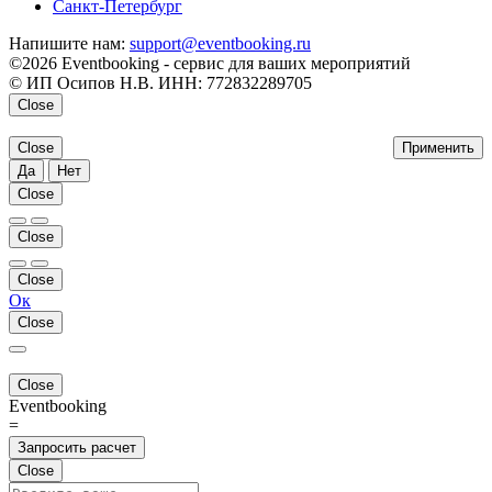
Санкт-Петербург
Напишите нам:
support@eventbooking.ru
©2026 Eventbooking - сервис для ваших мероприятий
© ИП Осипов Н.В. ИНН: 772832289705
Close
Close
Применить
Да
Нет
Close
Close
Close
Ок
Close
Close
Eventbooking
=
Запросить расчет
Close