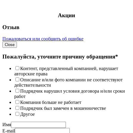
Акции
Отзыв
Пожаловаться или сообщить об ошибке
Close
Пожалуйста, уточните причину обращения*
Контент, представленный компанией, нарушает
авторские права
Описание и/или фото компании не соответствуют
действительности
Подрядчик нарушил условия договора и/или сроки
работ
Компания больше не работает
Подрядчик был замечен в мошенничестве
Другое
Имя
E-mail