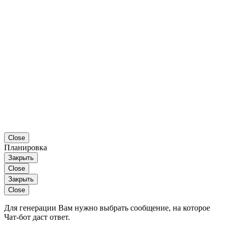
Close
Планировка
Закрыть
Close
Закрыть
Close
Для генерации Вам нужно выбрать сообщение, на которое
Чат-бот даст ответ.