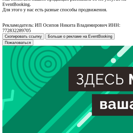
EventBooking.
Для этого у нас есть разные способы продвижения.
Рекламодатель: ИП Осипов Никита Владимирович ИНН:
772832289705
Скопировать ссылку
Больше о рекламе на EventBooking
Пожаловаться