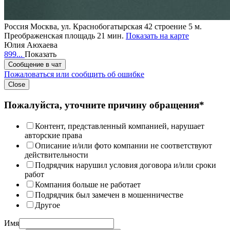
Россия
Москва, ул. Краснобогатырская 42 строение 5
м.
Преображенская площадь 21 мин.
Показать на карте
Юлия Аюхаева
899...
Показать
Сообщение в чат
Пожаловаться или сообщить об ошибке
Close
Пожалуйста, уточните причину обращения*
Контент, представленный компанией, нарушает
авторские права
Описание и/или фото компании не соответствуют
действительности
Подрядчик нарушил условия договора и/или сроки
работ
Компания больше не работает
Подрядчик был замечен в мошенничестве
Другое
Имя