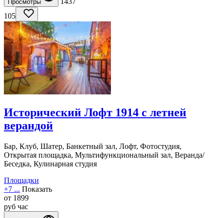
1437
Просмотры
105
Исторический Лофт 1914 с летней
верандой
Бар, Клуб, Шатер, Банкетный зал, Лофт, Фотостудия,
Открытая площадка, Мультифункциональный зал, Веранда/
Беседка, Кулинарная студия
Площадки
+7 ...
Показать
от
1899
руб
час