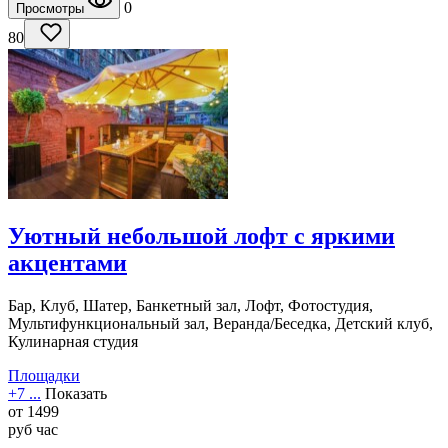
0
Просмотры
80
Уютный небольшой лофт с яркими
акцентами
Бар, Клуб, Шатер, Банкетный зал, Лофт, Фотостудия,
Мультифункциональный зал, Веранда/Беседка, Детский клуб,
Кулинарная студия
Площадки
+7 ...
Показать
от
1499
руб
час