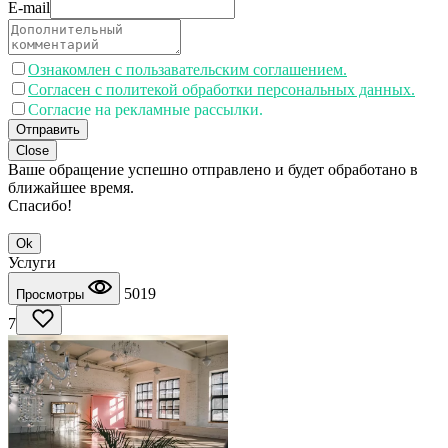
E-mail
Ознакомлен с пользавательским соглашением.
Согласен с политекой обработки персональных данных.
Согласие на рекламные рассылки.
Отправить
Close
Ваше обращение успешно отправлено и будет обработано в
ближайшее время.
Спасибо!
Ok
Услуги
5019
Просмотры
7