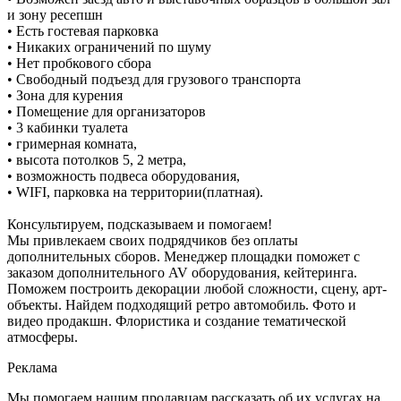
и зону ресепшн
• Есть гостевая парковка
• Никаких ограничений по шуму
• Нет пробкового сбора
• Свободный подъезд для грузового транспорта
• Зона для курения
• Помещение для организаторов
• 3 кабинки туалета
• гримерная комната,
• высота потолков 5, 2 метра,
• возможность подвеса оборудования,
• WIFI, парковка на территории(платная).
Консультируем, подсказываем и помогаем!
Мы привлекаем своих подрядчиков без оплаты
дополнительных сборов. Менеджер площадки поможет с
заказом дополнительного AV оборудования, кейтеринга.
Поможем построить декорации любой сложности, сцену, арт-
объекты. Найдем подходящий ретро автомобиль. Фото и
видео продакшн. Флористика и создание тематической
атмосферы.
Реклама
Мы помогаем нашим продавцам рассказать об их услугах на