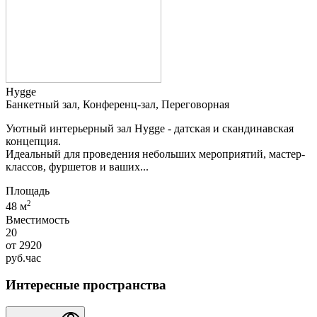
Hygge
Банкетный зал, Конференц-зал, Переговорная
Уютный интерьерный зал Hygge - датская и скандинавская
концепция.
Идеальный для проведения небольших мероприятий, мастер-
классов, фуршетов и ваших...
Площадь
2
48 м
Вместимость
20
от
2920
руб.
час
Интересные пространства