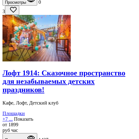
0
Просмотры
3
Лофт 1914: Сказочное пространство
для незабываемых детских
праздников!
Кафе, Лофт, Детский клуб
Площадки
+7 ...
Показать
от
1899
руб
час