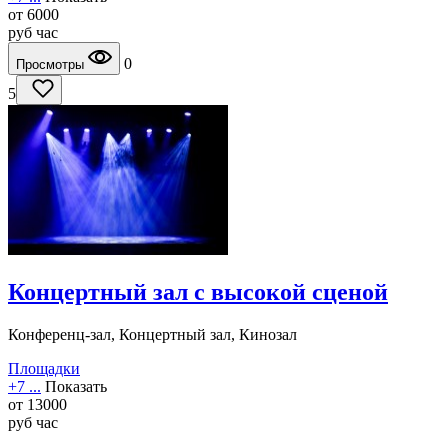
от
6000
руб
час
0
Просмотры
5
Концертный зал с высокой сценой
Конференц-зал, Концертный зал, Кинозал
Площадки
+7 ...
Показать
от
13000
руб
час