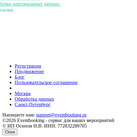
аботки персональных данных.
ссылки.
Регистрация
Продвижение
Блог
Пользовательское соглашение
напишите нам
Москва
Обработка данных
Санкт-Петербург
Напишите нам:
support@eventbooking.ru
©2026 Eventbooking - сервис для ваших мероприятий
© ИП Осипов Н.В. ИНН: 772832289705
Close