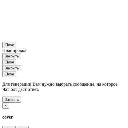
Close
Планировка
Закрыть
Close
Закрыть
Close
Для генерации Вам нужно выбрать сообщение, на которое
Чат-бот даст ответ.
Закрыть
×
cover