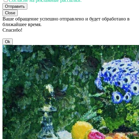
Согласие на рекламные рассылки.
Отправить
Close
Ваше обращение успешно отправлено и будет обработано в
ближайшее время.
Спасибо!
Ok