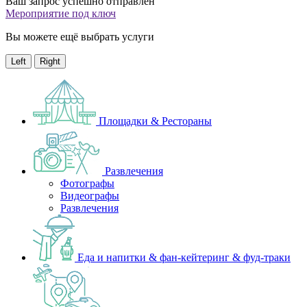
Ваш запрос успешно отправлен
Мероприятие под ключ
Вы можете ещё выбрать услуги
Left
Right
Площадки & Рестораны
Развлечения
Фотографы
Видеографы
Развлечения
Еда и напитки & фан-кейтеринг & фуд-траки