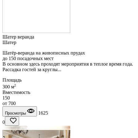
Шатер веранда
Шатер
Шатёр-веранда на живописных прудах
до 150 посадочных мест
В основном здесь проходят мероприятия в теплое время года.
Рассадка гостей за круглы...
Площадь
2
300 м
Вместимость
150
от
700
1625
Просмотры
0