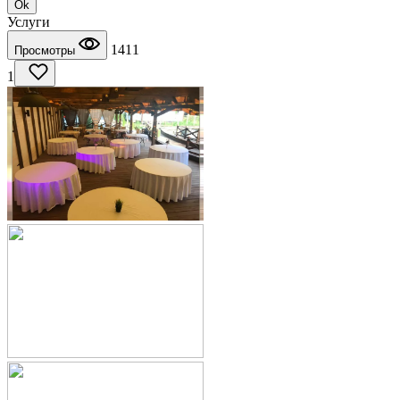
Ok
Услуги
1411
Просмотры
1