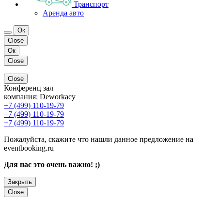
Транспорт
Аренда авто
Ок
Close
Ок
Close
Close
Конференц зал
компания:
Deworkacy
+7 (499) 110-19-79
+7 (499) 110-19-79
+7 (499) 110-19-79
Пожалуйста, скажите что нашли данное предложение на
eventbooking.ru
Для нас это очень важно! ;)
Закрыть
Close