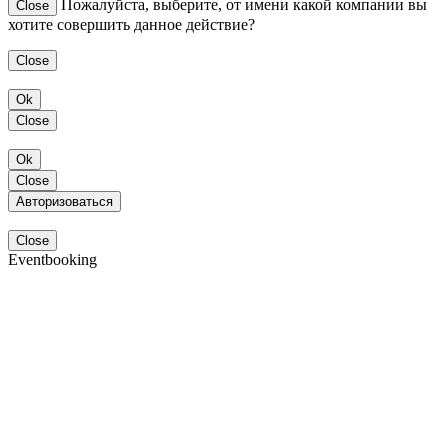
Пожалуйста, выберите, от имени какой компании вы
Close
хотите совершить данное действие?
Close
Ok
Close
Ok
Close
Авторизоваться
Close
Eventbooking