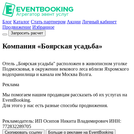
Блог
Каталог
Стать партнером
Акции
Личный кабинет
Продвижение
Избранное
Запросить расчет
Компания «Боярская усадьба»
Отель ,,Боярская усадьба" расположен в живописном уголке
Подмосковья, в окружении векового леса вблизи Яхромского
водохранилища и канала им Москва Волга.
Реклама
Мы помогаем нашим продавцам рассказать об их услугах на
EventBooking.
Для этого у нас есть разные способы продвижения.
Рекламодатель: ИП Осипов Никита Владимирович ИНН:
772832289705
Скопировать ссылку
Больше о рекламе на EventBooking