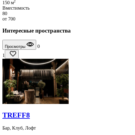
2
150 м
Вместимость
80
от
700
Интересные пространства
0
Просмотры
1
TREFF8
Бар, Клуб, Лофт