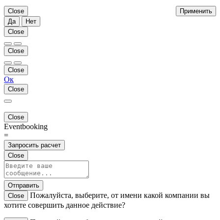
Close
Применить
Да
Нет
Close
Close
Close
Ок
Close
Close
Eventbooking
=
Запросить расчет
Close
Отправить
Пожалуйста, выберите, от имени какой компании вы
Close
хотите совершить данное действие?