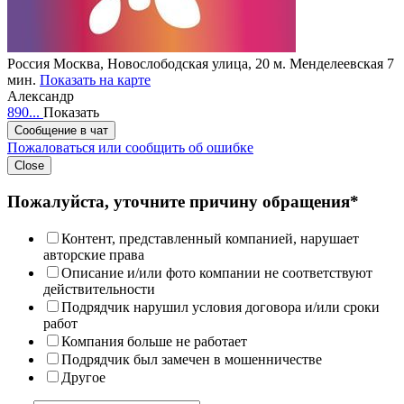
Россия
Москва, Новослободская улица, 20
м. Менделеевская 7
мин.
Показать на карте
Александр
890...
Показать
Сообщение в чат
Пожаловаться или сообщить об ошибке
Close
Пожалуйста, уточните причину обращения*
Контент, представленный компанией, нарушает
авторские права
Описание и/или фото компании не соответствуют
действительности
Подрядчик нарушил условия договора и/или сроки
работ
Компания больше не работает
Подрядчик был замечен в мошенничестве
Другое