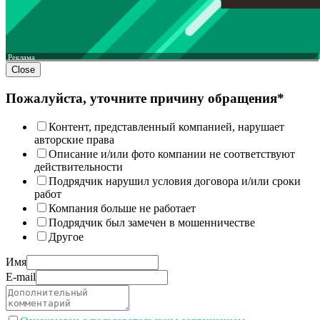
Реклама
Close
Пожалуйста, уточните причину обращения*
Контент, представленный компанией, нарушает
авторские права
Описание и/или фото компании не соответствуют
действительности
Подрядчик нарушил условия договора и/или сроки
работ
Компания больше не работает
Подрядчик был замечен в мошенничестве
Другое
Имя
E-mail