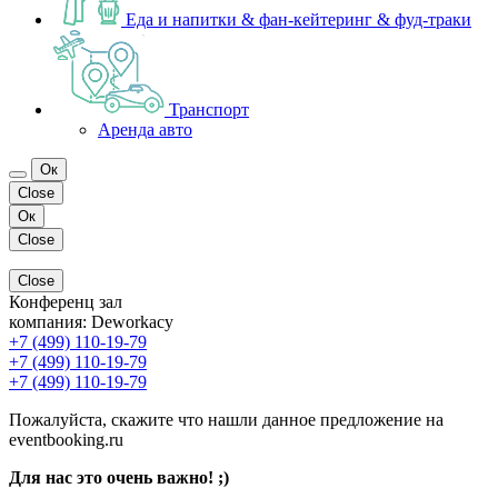
Еда и напитки & фан-кейтеринг & фуд-траки
Транспорт
Аренда авто
Ок
Close
Ок
Close
Close
Конференц зал
компания:
Deworkacy
+7 (499) 110-19-79
+7 (499) 110-19-79
+7 (499) 110-19-79
Пожалуйста, скажите что нашли данное предложение на
eventbooking.ru
Для нас это очень важно! ;)