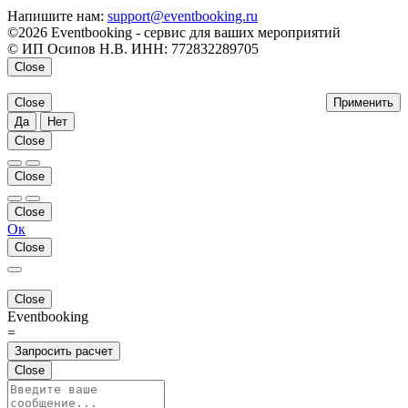
Напишите нам:
support@eventbooking.ru
©2026 Eventbooking - сервис для ваших мероприятий
© ИП Осипов Н.В. ИНН: 772832289705
Close
Close
Применить
Да
Нет
Close
Close
Close
Ок
Close
Close
Eventbooking
=
Запросить расчет
Close