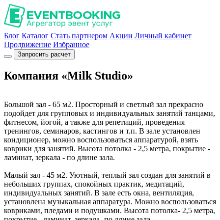
Блог
Каталог
Стать партнером
Акции
Личный кабинет
Продвижение
Избранное
Запросить расчет
Компания «Milk Studio»
Большой зал - 65 м2. Просторный и светлый зал прекрасно
подойдет для групповых и индивидуальных занятий танцами,
фитнесом, йогой, а также для репетиций, проведения
тренингов, семинаров, кастингов и т.п. В зале установлен
кондиционер, можно воспользоваться аппаратурой, взять
коврики для занятий. Высота потолка - 2,5 метра, покрытие -
ламинат, зеркала - по длине зала.
Малый зал - 45 м2. Уютный, теплый зал создан для занятий в
небольших группах, спокойных практик, медитаций,
индивидуальных занятий. В зале есть окна, вентиляция,
установлена музыкальная аппаратура. Можно воспользоваться
ковриками, пледами и подушками. Высота потолка- 2,5 метра,
покрытие - ламинат, зеркала- по длине зала.