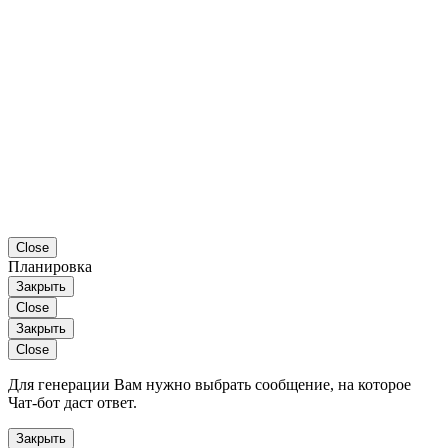
Close
Планировка
Закрыть
Close
Закрыть
Close
Для генерации Вам нужно выбрать сообщение, на которое
Чат-бот даст ответ.
Закрыть