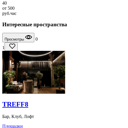
40
от
500
руб.
час
Интересные пространства
0
Просмотры
1
TREFF8
Бар, Клуб, Лофт
Площадки