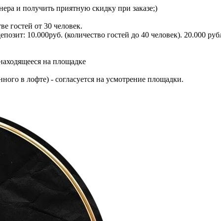
ера и получить приятную скидку при заказе;)
ве гостей от 30 человек.
позит: 10.000руб. (количество гостей до 40 человек). 20.000 ру
находящееся на площадке
ного в лофте) - согласуется на усмотрение площадки.