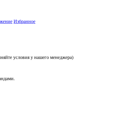
жение
Избранное
очняйте условия у нашего менеджера)
андами.