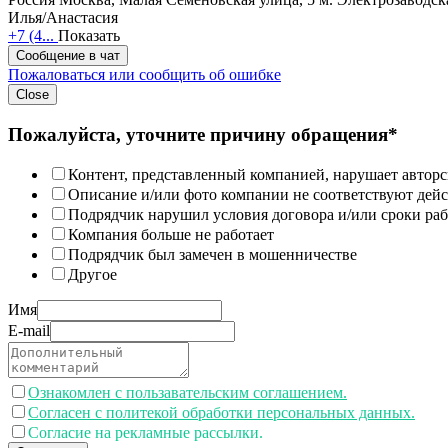
Илья/Анастасия
+7 (4...
Показать
Сообщение в чат
Пожаловаться или сообщить об ошибке
Close
Пожалуйста, уточните причину обращения*
Контент, представленный компанией, нарушает авторс
Описание и/или фото компании не соответствуют дей
Подрядчик нарушил условия договора и/или сроки раб
Компания больше не работает
Подрядчик был замечен в мошенничестве
Другое
Имя
E-mail
Ознакомлен с пользавательским соглашением.
Согласен с политекой обработки персональных данных.
Согласие на рекламные рассылки.