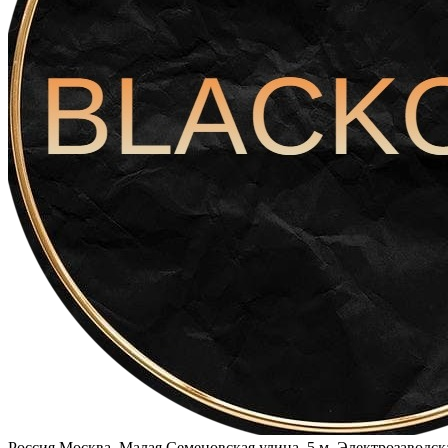
Россия
Москва, Малая Семеновская улица, 5
м. Электрозаводск