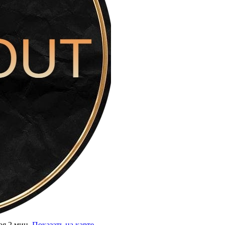
ая 2 мин.
Показать на карте