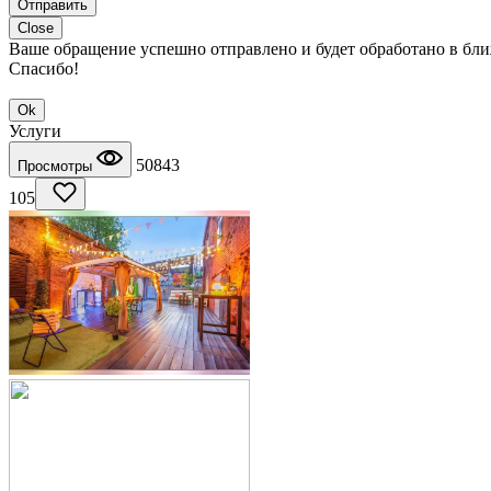
Отправить
Close
Ваше обращение успешно отправлено и будет обработано в бл
Спасибо!
Ok
Услуги
50843
Просмотры
105