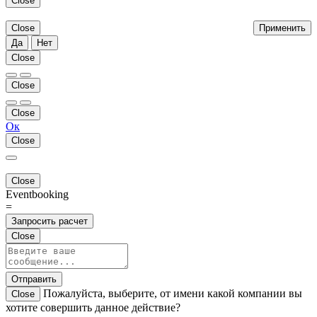
Close
Close
Применить
Да
Нет
Close
Close
Close
Ок
Close
Close
Eventbooking
=
Запросить расчет
Close
Отправить
Пожалуйста, выберите, от имени какой компании вы
Close
хотите совершить данное действие?