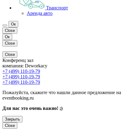
Транспорт
Аренда авто
Ок
Close
Ок
Close
Close
Конференц зал
компания:
Deworkacy
+7 (499) 110-19-79
+7 (499) 110-19-79
+7 (499) 110-19-79
Пожалуйста, скажите что нашли данное предложение на
eventbooking.ru
Для нас это очень важно! ;)
Закрыть
Close