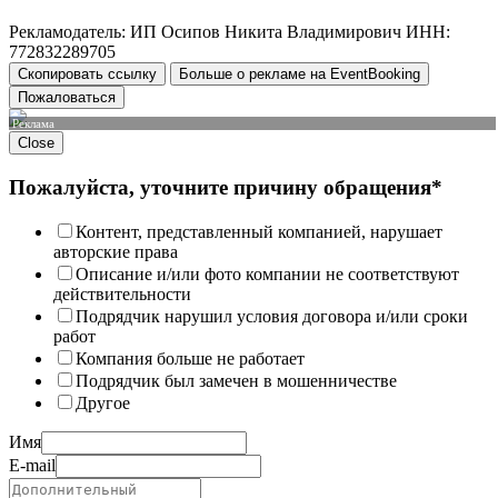
Рекламодатель: ИП Осипов Никита Владимирович ИНН:
772832289705
Скопировать ссылку
Больше о рекламе на EventBooking
Пожаловаться
Реклама
Close
Пожалуйста, уточните причину обращения*
Контент, представленный компанией, нарушает
авторские права
Описание и/или фото компании не соответствуют
действительности
Подрядчик нарушил условия договора и/или сроки
работ
Компания больше не работает
Подрядчик был замечен в мошенничестве
Другое
Имя
E-mail