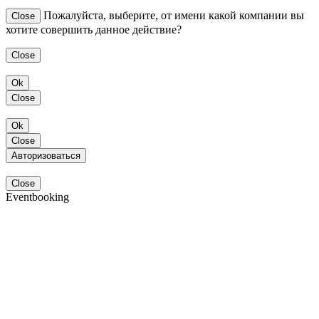
Пожалуйста, выберите, от имени какой компании вы
Close
хотите совершить данное действие?
Close
Ok
Close
Ok
Close
Авторизоваться
Close
Eventbooking