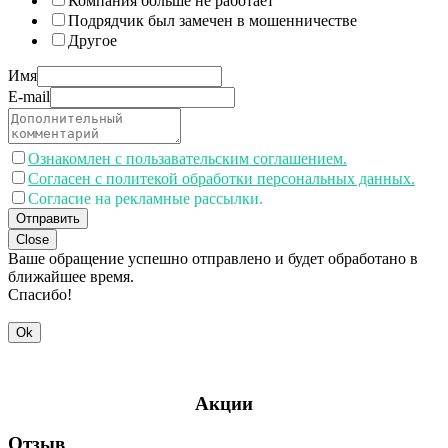
Компания больше не работает
Подрядчик был замечен в мошенничестве
Другое
Имя
E-mail
Ознакомлен с пользавательским соглашением.
Согласен с политекой обработки персональных данных.
Согласие на рекламные рассылки.
Отправить
Close
Ваше обращение успешно отправлено и будет обработано в
ближайшее время.
Спасибо!
Ok
Акции
Отзыв