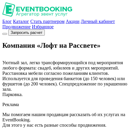
Блог
Каталог
Стать партнером
Акции
Личный кабинет
Продвижение
Избранное
Запросить расчет
Компания «Лофт на Рассвете»
Уютный зал, легко трансформирующийся под мероприятия
любого формата: свадеб, юбилеев и других мероприятий.
Расстановка мебели согласно пожеланиям клиентов.
Используется для проведения банкетов (до 150 человек) или
фуршетов (до 200 человек). Спецпредложение по украшению
зала.
Парковка.
Реклама
Мы помогаем нашим продавцам рассказать об их услугах на
EventBooking.
Для этого у нас есть разные способы продвижения.