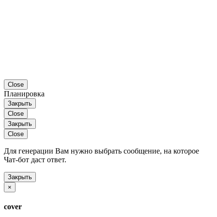
Close
Планировка
Закрыть
Close
Закрыть
Close
Для генерации Вам нужно выбрать сообщение, на которое
Чат-бот даст ответ.
Закрыть
×
cover