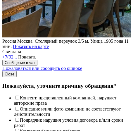
Россия
Москва, Столярный переулок 3/5
м. Улица 1905 года 11
мин.
Показать на карте
Светлана
+7(92...
Показать
Сообщение в чат
Пожаловаться или сообщить об ошибке
Close
Пожалуйста, уточните причину обращения*
Контент, представленный компанией, нарушает
авторские права
Описание и/или фото компании не соответствуют
действительности
Подрядчик нарушил условия договора и/или сроки
работ