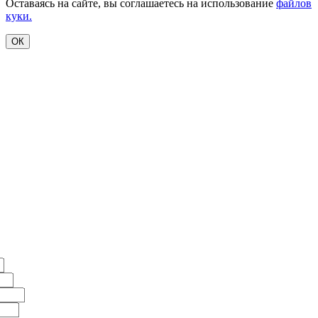
Оставаясь на сайте, вы соглашаетесь на использование
файлов
куки.
ОК