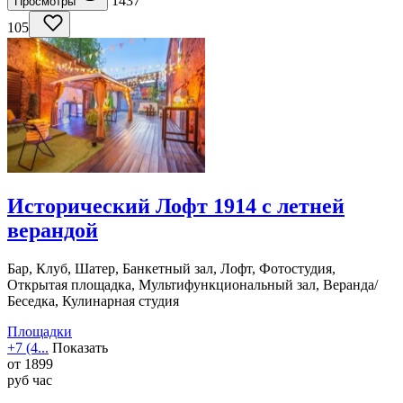
1437
Просмотры
105
Исторический Лофт 1914 с летней
верандой
Бар, Клуб, Шатер, Банкетный зал, Лофт, Фотостудия,
Открытая площадка, Мультифункциональный зал, Веранда/
Беседка, Кулинарная студия
Площадки
+7 (4...
Показать
от
1899
руб
час