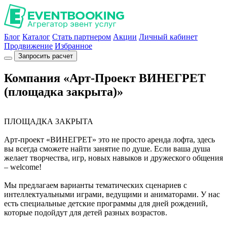
Блог
Каталог
Стать партнером
Акции
Личный кабинет
Продвижение
Избранное
Запросить расчет
Компания «Арт-Проект ВИНЕГРЕТ
(площадка закрыта)»
ПЛОЩАДКА ЗАКРЫТА
Арт-проект «ВИНЕГРЕТ» это не просто аренда лофта, здесь
вы всегда сможете найти занятие по душе. Если ваша душа
желает творчества, игр, новых навыков и дружеского общения
– welcome!
Мы предлагаем варианты тематических сценариев с
интеллектуальными играми, ведущими и аниматорами. У нас
есть специальные детские программы для дней рождений,
которые подойдут для детей разных возрастов.