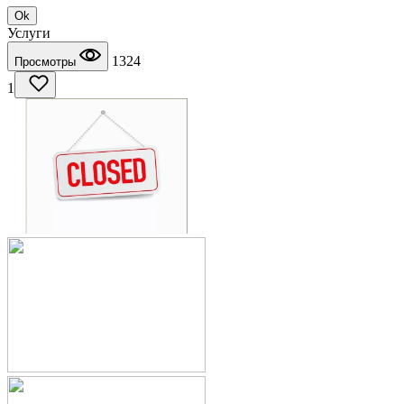
Ok
Услуги
1324
Просмотры
1