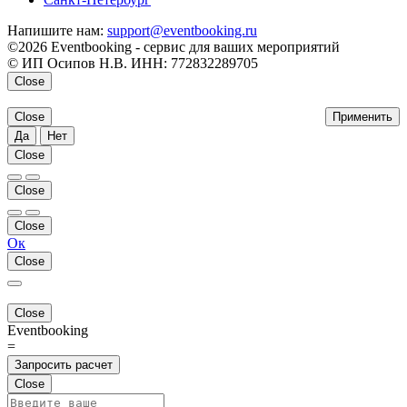
Напишите нам:
support@eventbooking.ru
©2026 Eventbooking - сервис для ваших мероприятий
© ИП Осипов Н.В. ИНН: 772832289705
Close
Close
Применить
Да
Нет
Close
Close
Close
Ок
Close
Close
Eventbooking
=
Запросить расчет
Close