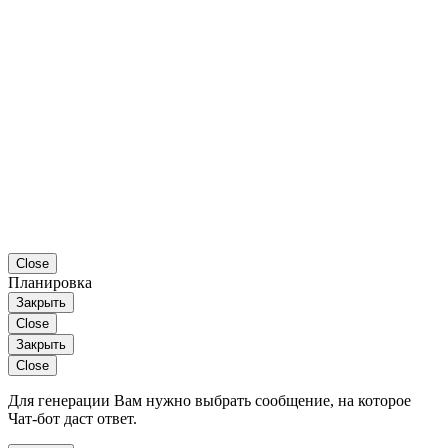
Close
Планировка
Закрыть
Close
Закрыть
Close
Для генерации Вам нужно выбрать сообщение, на которое
Чат-бот даст ответ.