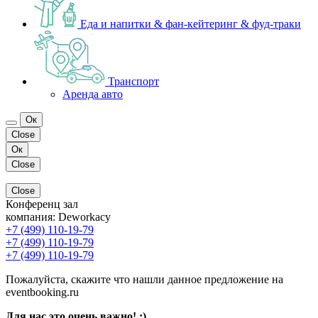
Еда и напитки & фан-кейтеринг & фуд-траки
Транспорт
Аренда авто
Ок
Close
Ок
Close
Close
Конференц зал
компания:
Deworkacy
+7 (499) 110-19-79
+7 (499) 110-19-79
+7 (499) 110-19-79
Пожалуйста, скажите что нашли данное предложение на
eventbooking.ru
Для нас это очень важно! ;)