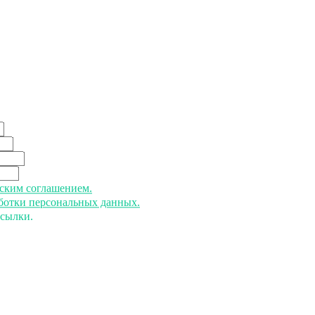
ьским соглашением.
аботки персональных данных.
ссылки.