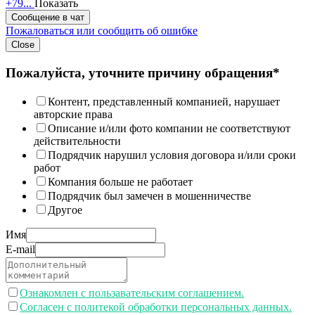
+79...
Показать
Сообщение в чат
Пожаловаться или сообщить об ошибке
Close
Пожалуйста, уточните причину обращения*
Контент, представленный компанией, нарушает
авторские права
Описание и/или фото компании не соответствуют
действительности
Подрядчик нарушил условия договора и/или сроки
работ
Компания больше не работает
Подрядчик был замечен в мошенничестве
Другое
Имя
E-mail
Ознакомлен с пользавательским соглашением.
Согласен с политекой обработки персональных данных.