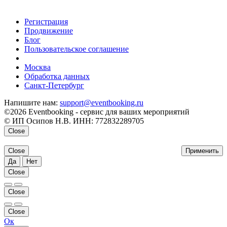
Регистрация
Продвижение
Блог
Пользовательское соглашение
напишите нам
Москва
Обработка данных
Санкт-Петербург
Напишите нам:
support@eventbooking.ru
©2026 Eventbooking - сервис для ваших мероприятий
© ИП Осипов Н.В. ИНН: 772832289705
Close
Close
Применить
Да
Нет
Close
Close
Close
Ок