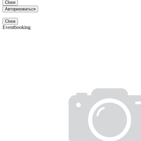
Close
Авторизоваться
Close
Eventbooking