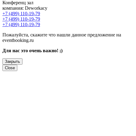
Конференц зал
компания:
Deworkacy
+7 (499) 110-19-79
+7 (499) 110-19-79
+7 (499) 110-19-79
Пожалуйста, скажите что нашли данное предложение на
eventbooking.ru
Для нас это очень важно! ;)
Закрыть
Close