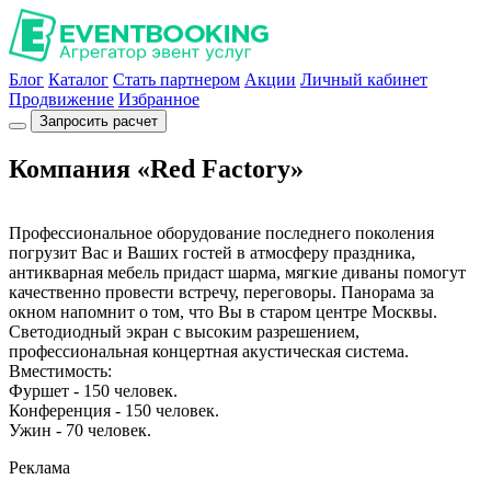
Блог
Каталог
Стать партнером
Акции
Личный кабинет
Продвижение
Избранное
Запросить расчет
Компания «Red Factory»
Профессиональное оборудование последнего поколения
погрузит Вас и Ваших гостей в атмосферу праздника,
антикварная мебель придаст шарма, мягкие диваны помогут
качественно провести встречу, переговоры. Панорама за
окном напомнит о том, что Вы в старом центре Москвы.
Светодиодный экран с высоким разрешением,
профессиональная концертная акустическая система.
Вместимость:
Фуршет - 150 человек.
Конференция - 150 человек.
Ужин - 70 человек.
Реклама