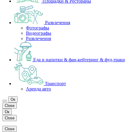
Площадки & Рестораны
Развлечения
Фотографы
Видеографы
Развлечения
Еда и напитки & фан-кейтеринг & фуд-траки
Транспорт
Аренда авто
Ок
Close
Ок
Close
Close