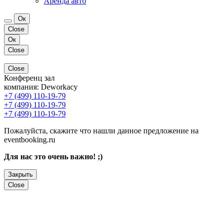
Аренда авто
Ок
Close
Ок
Close
Close
Конференц зал
компания:
Deworkacy
+7 (499) 110-19-79
+7 (499) 110-19-79
+7 (499) 110-19-79
Пожалуйста, скажите что нашли данное предложение на
eventbooking.ru
Для нас это очень важно! ;)
Закрыть
Close