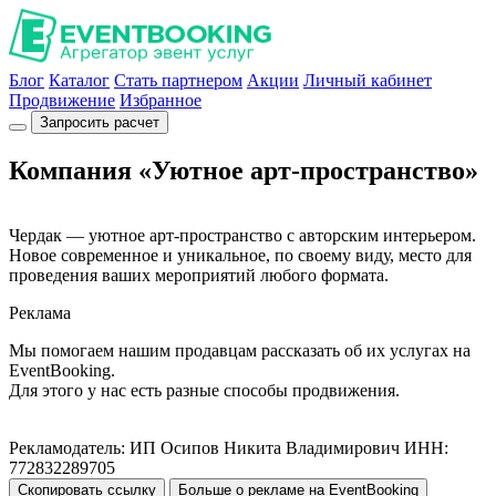
Блог
Каталог
Стать партнером
Акции
Личный кабинет
Продвижение
Избранное
Запросить расчет
Компания «Уютное арт-пространство»
Чердак — уютное арт-пространство с авторским интерьером.
Новое современное и уникальное, по своему виду, место для
проведения ваших мероприятий любого формата.
Реклама
Мы помогаем нашим продавцам рассказать об их услугах на
EventBooking.
Для этого у нас есть разные способы продвижения.
Рекламодатель: ИП Осипов Никита Владимирович ИНН:
772832289705
Скопировать ссылку
Больше о рекламе на EventBooking