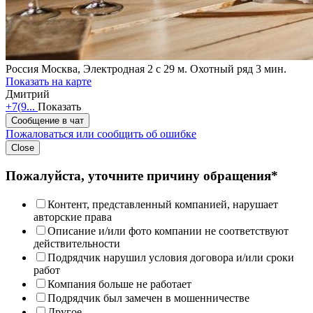
Россия
Москва, Электродная 2 с 29
м. Охотный ряд 3 мин.
Показать на карте
Дмитрий
+7(9...
Показать
Сообщение в чат
Пожаловаться или сообщить об ошибке
Close
Пожалуйста, уточните причину обращения*
Контент, представленный компанией, нарушает
авторские права
Описание и/или фото компании не соответствуют
действительности
Подрядчик нарушил условия договора и/или сроки
работ
Компания больше не работает
Подрядчик был замечен в мошенничестве
Другое