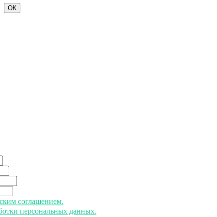
ОК
ьским соглашением.
аботки персональных данных.