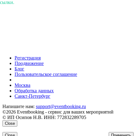
ссылки.
Регистрация
Продвижение
Блог
Пользовательское соглашение
напишите нам
Москва
Обработка данных
Санкт-Петербург
Напишите нам:
support@eventbooking.ru
©2026 Eventbooking - сервис для ваших мероприятий
© ИП Осипов Н.В. ИНН: 772832289705
Close
Close
Применить