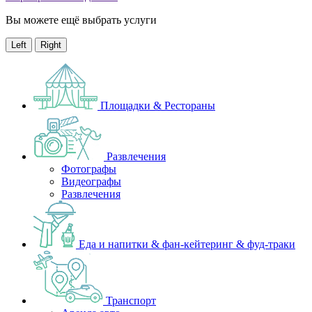
Вы можете ещё выбрать услуги
Left
Right
Площадки & Рестораны
Развлечения
Фотографы
Видеографы
Развлечения
Еда и напитки & фан-кейтеринг & фуд-траки
Транспорт