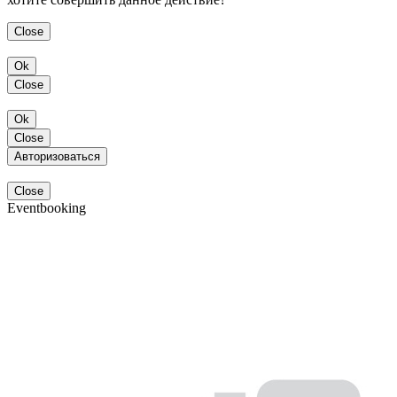
Close
Ok
Close
Ok
Close
Авторизоваться
Close
Eventbooking