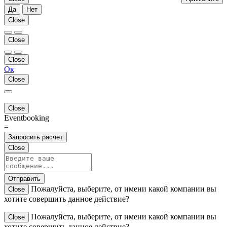
Да
Нет
Close
Close
Close
Ок
Close
Close
Eventbooking
=
Запросить расчет
Close
Отправить
Пожалуйста, выберите, от имени какой компании вы
Close
хотите совершить данное действие?
Пожалуйста, выберите, от имени какой компании вы
Close
хотите совершить данное действие?