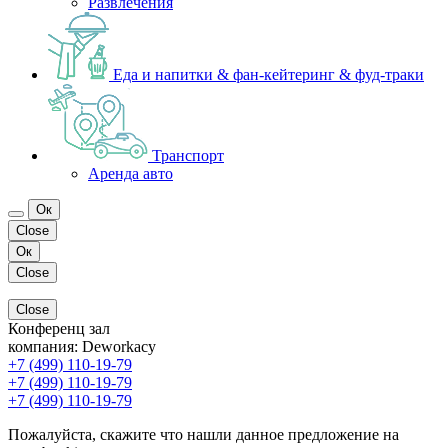
Развлечения
Еда и напитки & фан-кейтеринг & фуд-траки
Транспорт
Аренда авто
Ок
Close
Ок
Close
Close
Конференц зал
компания:
Deworkacy
+7 (499) 110-19-79
+7 (499) 110-19-79
+7 (499) 110-19-79
Пожалуйста, скажите что нашли данное предложение на