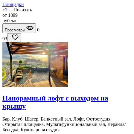
Площадки
+7 ...
Показать
от
1899
руб
час
0
Просмотры
93
Панорамный лофт с выходом на
крышу
Бар, Клуб, Шатер, Банкетный зал, Лофт, Фотостудия,
Открытая площадка, Мультифункциональный зал, Веранда/
Беседка, Кулинарная студия