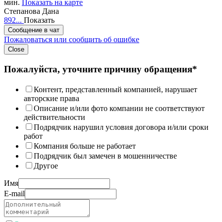
мин.
Показать на карте
Степанова Дана
892...
Показать
Сообщение в чат
Пожаловаться или сообщить об ошибке
Close
Пожалуйста, уточните причину обращения*
Контент, представленный компанией, нарушает
авторские права
Описание и/или фото компании не соответствуют
действительности
Подрядчик нарушил условия договора и/или сроки
работ
Компания больше не работает
Подрядчик был замечен в мошенничестве
Другое
Имя
E-mail