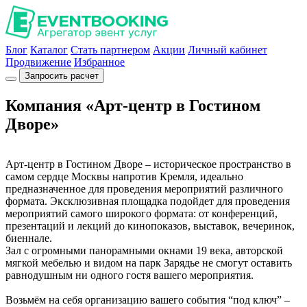
Блог
Каталог
Стать партнером
Акции
Личный кабинет
Продвижение
Избранное
Запросить расчет
Компания «Арт-центр в Гостином
Дворе»
Арт-центр в Гостином Дворе – историческое пространство в
самом сердце Москвы напротив Кремля, идеально
предназначенное для проведения мероприятий различного
формата. Эксклюзивная площадка подойдет для проведения
мероприятий самого широкого формата: от конференций,
презентаций и лекций до кинопоказов, выставок, вечеринок,
биеннале.
Зал с огромными панорамными окнами 19 века, авторской
мягкой мебелью и видом на парк Зарядье не смогут оставить
равнодушным ни одного гостя вашего мероприятия.
Возьмём на себя организацию вашего события “под ключ” –