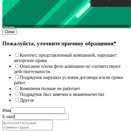
Реклама
Close
Пожалуйста, уточните причину обращения*
Контент, представленный компанией, нарушает
авторские права
Описание и/или фото компании не соответствуют
действительности
Подрядчик нарушил условия договора и/или сроки
работ
Компания больше не работает
Подрядчик был замечен в мошенничестве
Другое
Имя
E-mail